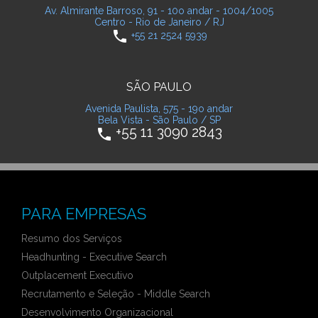
Av. Almirante Barroso, 91 - 10o andar - 1004/1005
Centro - Rio de Janeiro / RJ
phone
+55 21 2524 5939
SÃO PAULO
Avenida Paulista, 575 - 19o andar
Bela Vista - São Paulo / SP
+55 11 3090 2843
phone
PARA EMPRESAS
Resumo dos Serviços
Headhunting - Executive Search
Outplacement Executivo
Recrutamento e Seleção - Middle Search
Desenvolvimento Organizacional