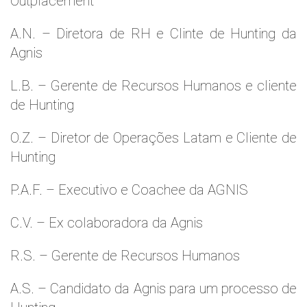
Outplacement
A.N. – Diretora de RH e Clinte de Hunting da
Agnis
L.B. – Gerente de Recursos Humanos e cliente
de Hunting
O.Z. – Diretor de Operações Latam e Cliente de
Hunting
P.A.F. – Executivo e Coachee da AGNIS
C.V. – Ex colaboradora da Agnis
R.S. – Gerente de Recursos Humanos
A.S. – Candidato da Agnis para um processo de