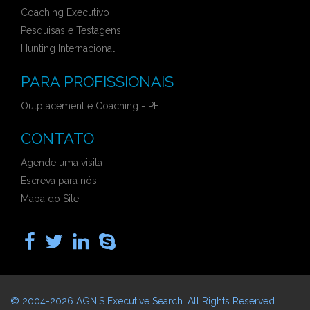
Coaching Executivo
Pesquisas e Testagens
Hunting Internacional
PARA PROFISSIONAIS
Outplacement e Coaching - PF
CONTATO
Agende uma visita
Escreva para nós
Mapa do Site
© 2004-2026
AGNIS Executive Search
. All Rights Reserved.