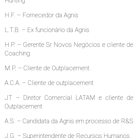
Hunting
H.F. – Fornecedor da Agnis
L.T.B. – Ex funcionário da Agnis
H.P. – Gerente Sr Novos Negócios e cliente de
Coaching
M.P. – Cliente de Outplacement.
A.C.A. – Cliente de outplacement
JT – Diretor Comercial LATAM e cliente de
Outplacement
A.S. – Candidata da Agnis em processo de R&S
J.G. – Superintendente de Recursos Humanos