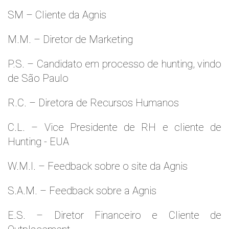
SM – Cliente da Agnis
M.M. – Diretor de Marketing
P.S. – Candidato em processo de hunting, vindo
de São Paulo
R.C. – Diretora de Recursos Humanos
C.L. – Vice Presidente de RH e cliente de
Hunting - EUA
W.M.l. – Feedback sobre o site da Agnis
S.A.M. – Feedback sobre a Agnis
E.S. – Diretor Financeiro e Cliente de