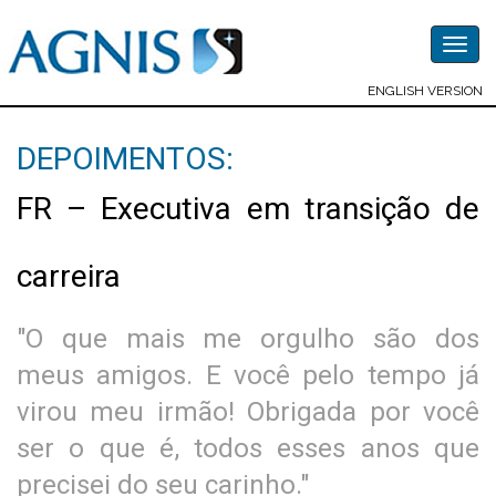
Togg
navig
ENGLISH VERSION
DEPOIMENTOS:
FR – Executiva em transição de
carreira
"O que mais me orgulho são dos
meus amigos. E você pelo tempo já
virou meu irmão! Obrigada por você
ser o que é, todos esses anos que
precisei do seu carinho."