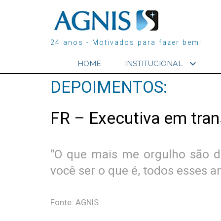
24 anos - Motivados para fazer bem!
expand_more
HOME
INSTITUCIONAL
DEPOIMENTOS:
FR – Executiva em tran
"O que mais me orgulho são d
você ser o que é, todos esses a
Fonte: AGNIS