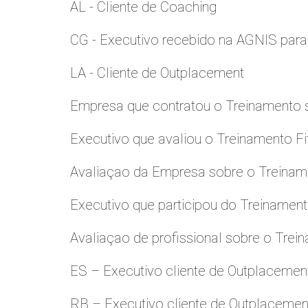
AL - Cliente de Coaching
CG - Executivo recebido na AGNIS par
LA - Cliente de Outplacement
Empresa que contratou o Treinamento
Executivo que avaliou o Treinamento Fi
Avaliaçao da Empresa sobre o Treinamen
Executivo que participou do Treinamen
Avaliaçao de profissional sobre o Trei
ES – Executivo cliente de Outplacemen
RB – Executivo cliente de Outplacemen