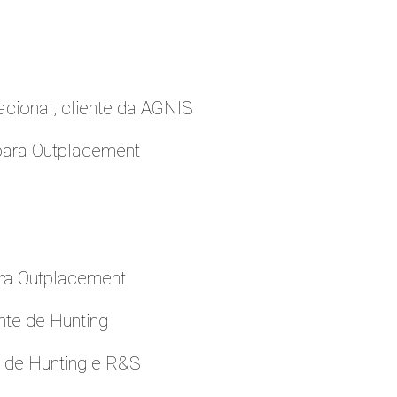
cional, cliente da AGNIS
para Outplacement
ara Outplacement
nte de Hunting
e de Hunting e R&S