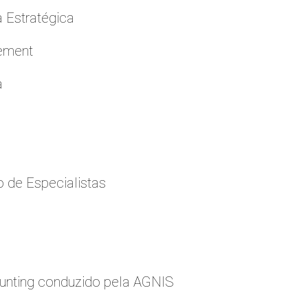
a Estratégica
cement
a
 de Especialistas
nting conduzido pela AGNIS