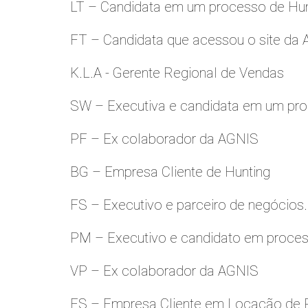
LT – Candidata em um processo de Hu
FT – Candidata que acessou o site da
K.L.A - Gerente Regional de Vendas
SW – Executiva e candidata em um pro
PF – Ex colaborador da AGNIS
BG – Empresa Cliente de Hunting
FS – Executivo e parceiro de negócios.
PM – Executivo e candidato em proces
VP – Ex colaborador da AGNIS
ES – Empresa Cliente em Locação de 