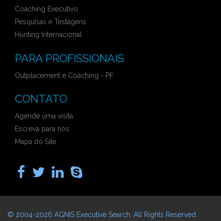
Coaching Executivo
Pesquisas e Testagens
Hunting Internacional
PARA PROFISSIONAIS
Outplacement e Coaching - PF
CONTATO
Agende uma visita
Escreva para nós
Mapa do Site
© 2004-2026
AGNIS Executive Search
. All Rights Reserved.