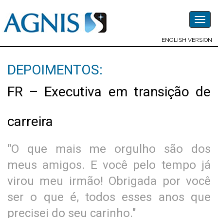
Togg
navig
ENGLISH VERSION
DEPOIMENTOS:
FR – Executiva em transição de
carreira
"O que mais me orgulho são dos
meus amigos. E você pelo tempo já
virou meu irmão! Obrigada por você
ser o que é, todos esses anos que
precisei do seu carinho."