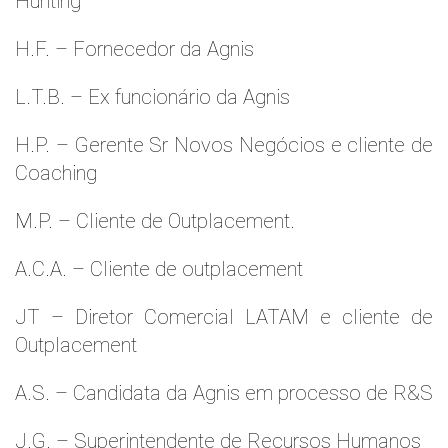
Hunting
H.F. – Fornecedor da Agnis
L.T.B. – Ex funcionário da Agnis
H.P. – Gerente Sr Novos Negócios e cliente de
Coaching
M.P. – Cliente de Outplacement.
A.C.A. – Cliente de outplacement
JT – Diretor Comercial LATAM e cliente de
Outplacement
A.S. – Candidata da Agnis em processo de R&S
J.G. – Superintendente de Recursos Humanos