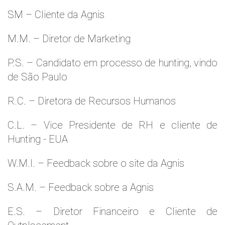
SM – Cliente da Agnis
M.M. – Diretor de Marketing
P.S. – Candidato em processo de hunting, vindo
de São Paulo
R.C. – Diretora de Recursos Humanos
C.L. – Vice Presidente de RH e cliente de
Hunting - EUA
W.M.l. – Feedback sobre o site da Agnis
S.A.M. – Feedback sobre a Agnis
E.S. – Diretor Financeiro e Cliente de