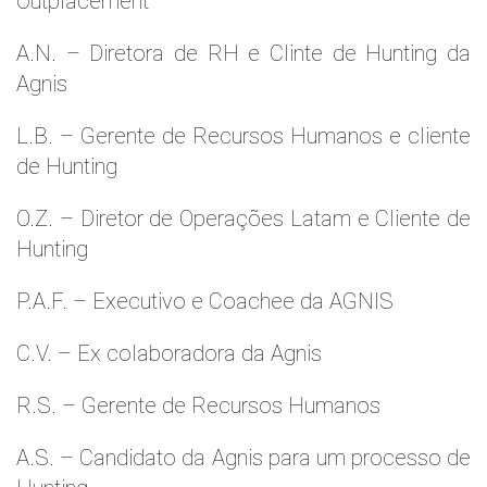
Outplacement
A.N. – Diretora de RH e Clinte de Hunting da
Agnis
L.B. – Gerente de Recursos Humanos e cliente
de Hunting
O.Z. – Diretor de Operações Latam e Cliente de
Hunting
P.A.F. – Executivo e Coachee da AGNIS
C.V. – Ex colaboradora da Agnis
R.S. – Gerente de Recursos Humanos
A.S. – Candidato da Agnis para um processo de