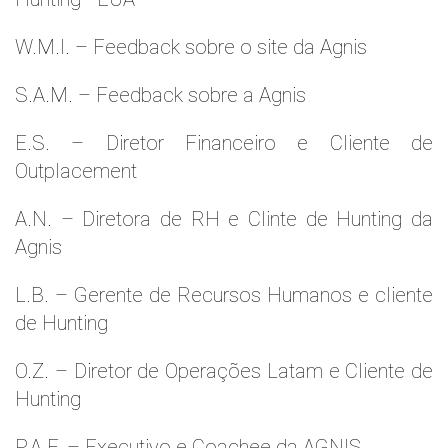
W.M.l. – Feedback sobre o site da Agnis
S.A.M. – Feedback sobre a Agnis
E.S. – Diretor Financeiro e Cliente de
Outplacement
A.N. – Diretora de RH e Clinte de Hunting da
Agnis
L.B. – Gerente de Recursos Humanos e cliente
de Hunting
O.Z. – Diretor de Operações Latam e Cliente de
Hunting
P.A.F. – Executivo e Coachee da AGNIS