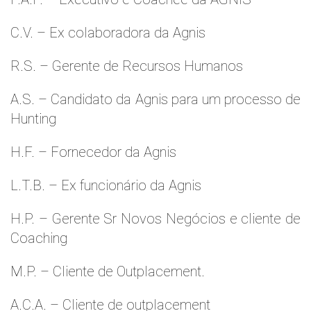
C.V. – Ex colaboradora da Agnis
R.S. – Gerente de Recursos Humanos
A.S. – Candidato da Agnis para um processo de
Hunting
H.F. – Fornecedor da Agnis
L.T.B. – Ex funcionário da Agnis
H.P. – Gerente Sr Novos Negócios e cliente de
Coaching
M.P. – Cliente de Outplacement.
A.C.A. – Cliente de outplacement