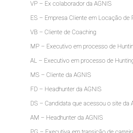
VP – Ex colaborador da AGNIS
ES – Empresa Cliente em Locação de 
VB – Cliente de Coaching
MP – Executivo em processo de Hunti
AL – Executivo em processo de Huntin
MS – Cliente da AGNIS
FD – Headhunter da AGNIS
DS – Candidata que acessou o site da
AM – Headhunter da AGNIS
PG – Executiva em transição de carreir