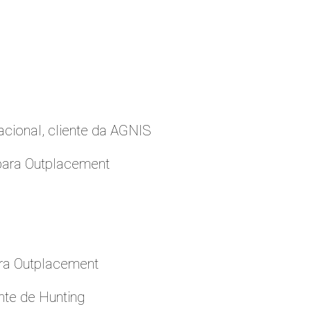
cional, cliente da AGNIS
para Outplacement
ara Outplacement
nte de Hunting