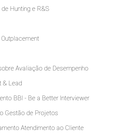
e de Hunting e R&S
a Outplacement
 sobre Avaliação de Desempenho
t & Lead
to BBI - Be a Better Interviewer
to Gestão de Projetos
namento Atendimento ao Cliente