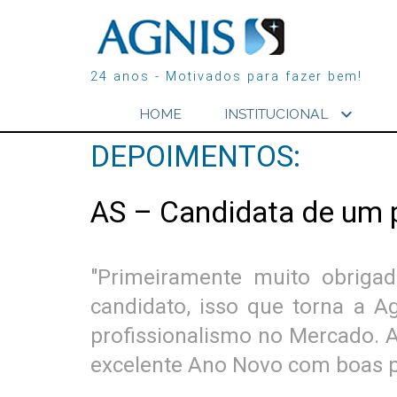
24 anos - Motivados para fazer bem!
expand_more
HOME
INSTITUCIONAL
DEPOIMENTOS:
AS – Candidata de um 
"Primeiramente muito obriga
candidato, isso que torna a 
profissionalismo no Mercado. A
excelente Ano Novo com boas p