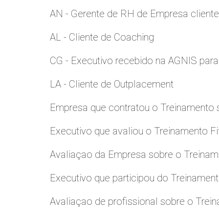
AN - Gerente de RH de Empresa client
AL - Cliente de Coaching
CG - Executivo recebido na AGNIS par
LA - Cliente de Outplacement
Empresa que contratou o Treinamento
Executivo que avaliou o Treinamento Fi
Avaliaçao da Empresa sobre o Treinamen
Executivo que participou do Treinamen
Avaliaçao de profissional sobre o Trei