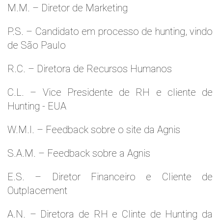
M.M. – Diretor de Marketing
P.S. – Candidato em processo de hunting, vindo
de São Paulo
R.C. – Diretora de Recursos Humanos
C.L. – Vice Presidente de RH e cliente de
Hunting - EUA
W.M.l. – Feedback sobre o site da Agnis
S.A.M. – Feedback sobre a Agnis
E.S. – Diretor Financeiro e Cliente de
Outplacement
A.N. – Diretora de RH e Clinte de Hunting da