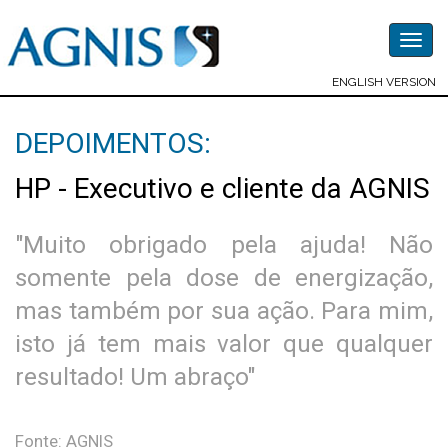
Togg
navig
ENGLISH VERSION
DEPOIMENTOS:
HP - Executivo e cliente da AGNIS
"Muito obrigado pela ajuda! Não
somente pela dose de energização,
mas também por sua ação. Para mim,
isto já tem mais valor que qualquer
resultado! Um abraço"
Fonte: AGNIS