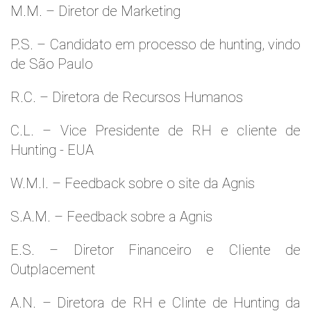
M.M. – Diretor de Marketing
P.S. – Candidato em processo de hunting, vindo
de São Paulo
R.C. – Diretora de Recursos Humanos
C.L. – Vice Presidente de RH e cliente de
Hunting - EUA
W.M.l. – Feedback sobre o site da Agnis
S.A.M. – Feedback sobre a Agnis
E.S. – Diretor Financeiro e Cliente de
Outplacement
A.N. – Diretora de RH e Clinte de Hunting da