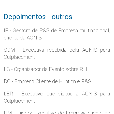
Depoimentos - outros
IE - Gestora de R&S de Empresa multinacional,
cliente da AGNIS
SDM - Executiva recebida pela AGNIS para
Outplacement
LS - Organizador de Evento sobre RH
DC - Empresa Cliente de Huntign e R&S
LER - Executivo que visitou a AGNIS para
Outplacement
UM - Diretor Executivo de Empresa cliente de