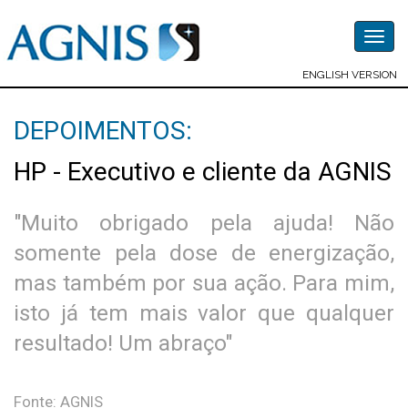
Togg
navig
ENGLISH VERSION
DEPOIMENTOS:
HP - Executivo e cliente da AGNIS
"Muito obrigado pela ajuda! Não
somente pela dose de energização,
mas também por sua ação. Para mim,
isto já tem mais valor que qualquer
resultado! Um abraço"
Fonte: AGNIS