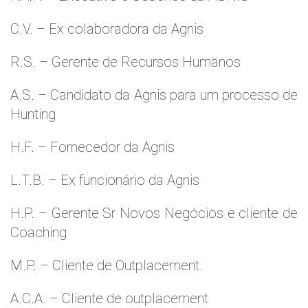
C.V. – Ex colaboradora da Agnis
R.S. – Gerente de Recursos Humanos
A.S. – Candidato da Agnis para um processo de
Hunting
H.F. – Fornecedor da Agnis
L.T.B. – Ex funcionário da Agnis
H.P. – Gerente Sr Novos Negócios e cliente de
Coaching
M.P. – Cliente de Outplacement.
A.C.A. – Cliente de outplacement