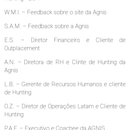
W.M.l. – Feedback sobre o site da Agnis
S.A.M. – Feedback sobre a Agnis
E.S. – Diretor Financeiro e Cliente de
Outplacement
A.N. – Diretora de RH e Clinte de Hunting da
Agnis
L.B. – Gerente de Recursos Humanos e cliente
de Hunting
O.Z. – Diretor de Operações Latam e Cliente de
Hunting
P.A.F. – Executivo e Coachee da AGNIS