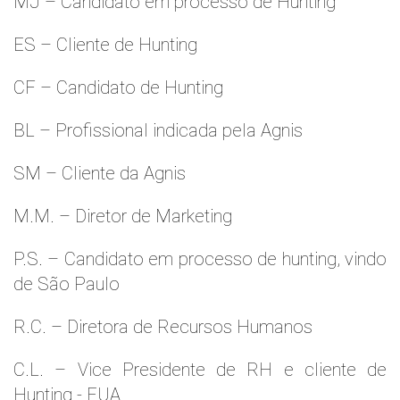
MJ – Candidato em processo de Hunting
ES – Cliente de Hunting
CF – Candidato de Hunting
BL – Profissional indicada pela Agnis
SM – Cliente da Agnis
M.M. – Diretor de Marketing
P.S. – Candidato em processo de hunting, vindo
de São Paulo
R.C. – Diretora de Recursos Humanos
C.L. – Vice Presidente de RH e cliente de
Hunting - EUA