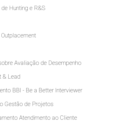
e de Hunting e R&S
a Outplacement
 sobre Avaliação de Desempenho
t & Lead
to BBI - Be a Better Interviewer
to Gestão de Projetos
namento Atendimento ao Cliente