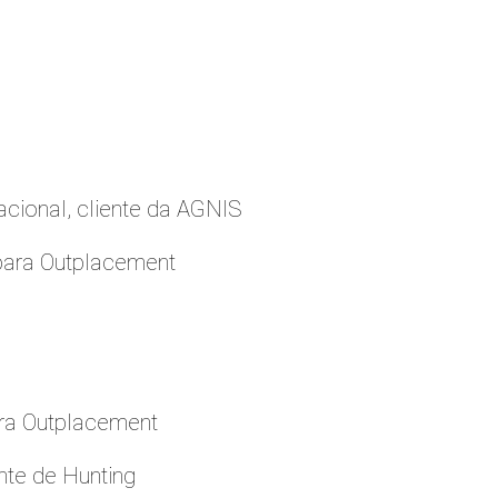
cional, cliente da AGNIS
para Outplacement
ara Outplacement
nte de Hunting