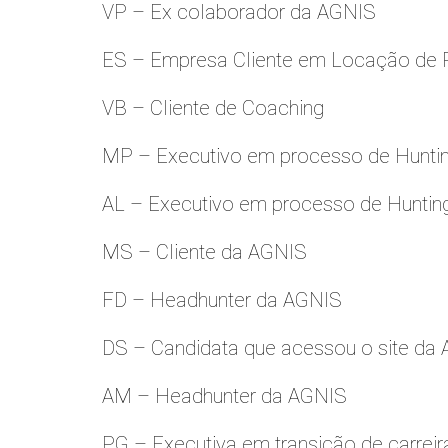
VP – Ex colaborador da AGNIS
ES – Empresa Cliente em Locação de 
VB – Cliente de Coaching
MP – Executivo em processo de Hunti
AL – Executivo em processo de Huntin
MS – Cliente da AGNIS
FD – Headhunter da AGNIS
DS – Candidata que acessou o site da
AM – Headhunter da AGNIS
PG – Executiva em transição de carreir