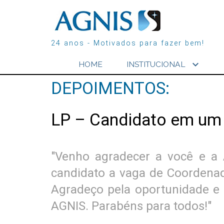
24 anos - Motivados para fazer bem!
expand_more
HOME
INSTITUCIONAL
DEPOIMENTOS:
LP – Candidato em um
"Venho agradecer a você e a 
candidato a vaga de Coordenad
Agradeço pela oportunidade e 
AGNIS. Parabéns para todos!"