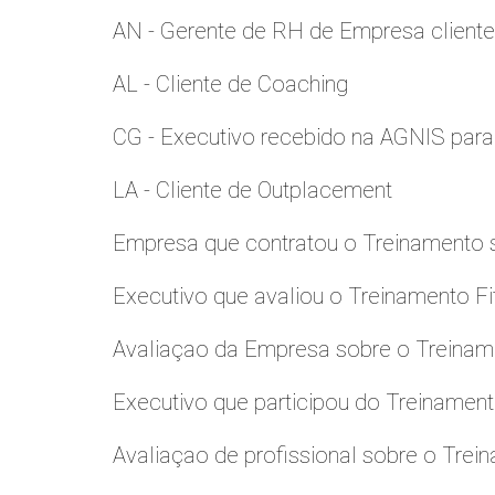
AN - Gerente de RH de Empresa client
AL - Cliente de Coaching
CG - Executivo recebido na AGNIS par
LA - Cliente de Outplacement
Empresa que contratou o Treinamento
Executivo que avaliou o Treinamento Fi
Avaliaçao da Empresa sobre o Treinamen
Executivo que participou do Treinamen
Avaliaçao de profissional sobre o Trei