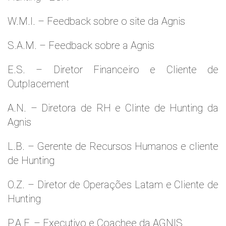
W.M.l. – Feedback sobre o site da Agnis
S.A.M. – Feedback sobre a Agnis
E.S. – Diretor Financeiro e Cliente de
Outplacement
A.N. – Diretora de RH e Clinte de Hunting da
Agnis
L.B. – Gerente de Recursos Humanos e cliente
de Hunting
O.Z. – Diretor de Operações Latam e Cliente de
Hunting
P.A.F. – Executivo e Coachee da AGNIS