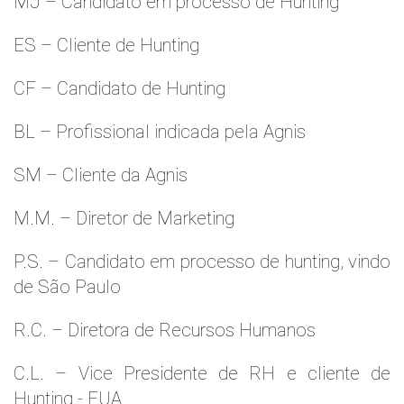
MJ – Candidato em processo de Hunting
ES – Cliente de Hunting
CF – Candidato de Hunting
BL – Profissional indicada pela Agnis
SM – Cliente da Agnis
M.M. – Diretor de Marketing
P.S. – Candidato em processo de hunting, vindo
de São Paulo
R.C. – Diretora de Recursos Humanos
C.L. – Vice Presidente de RH e cliente de
Hunting - EUA