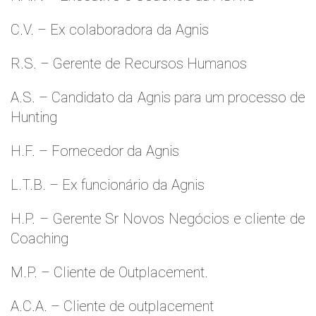
C.V. – Ex colaboradora da Agnis
R.S. – Gerente de Recursos Humanos
A.S. – Candidato da Agnis para um processo de
Hunting
H.F. – Fornecedor da Agnis
L.T.B. – Ex funcionário da Agnis
H.P. – Gerente Sr Novos Negócios e cliente de
Coaching
M.P. – Cliente de Outplacement.
A.C.A. – Cliente de outplacement