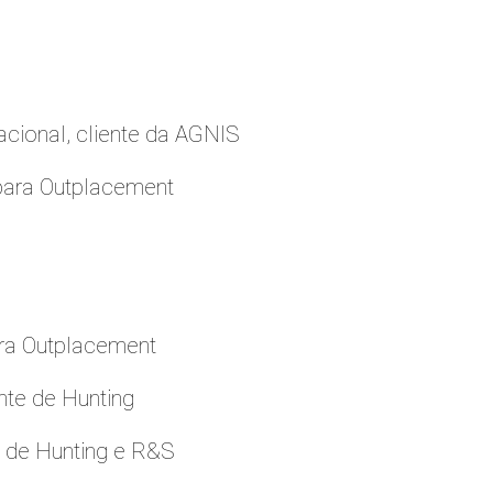
cional, cliente da AGNIS
para Outplacement
ara Outplacement
nte de Hunting
e de Hunting e R&S