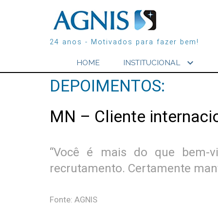
24 anos - Motivados para fazer bem!
expand_more
HOME
INSTITUCIONAL
DEPOIMENTOS:
MN – Cliente internaci
“Você é mais do que bem-vin
recrutamento. Certamente mant
Fonte: AGNIS