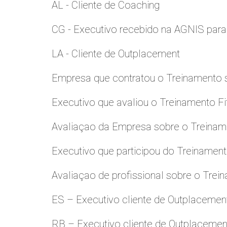
AL - Cliente de Coaching
CG - Executivo recebido na AGNIS par
LA - Cliente de Outplacement
Empresa que contratou o Treinamento
Executivo que avaliou o Treinamento Fi
Avaliaçao da Empresa sobre o Treinamen
Executivo que participou do Treinamen
Avaliaçao de profissional sobre o Trei
ES – Executivo cliente de Outplacemen
RB – Executivo cliente de Outplacemen