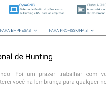
SysAGNIS
Clube AGNI
laptop
business
Sistema de Gestão dos Processos
Área restrita a
de Hunting e R&S para as empresas
Outplacement
expand_more
expand_more
PARA EMPRESAS
PARA PROFISSIONAIS
onal de Hunting
do. Foi um prazer trabalhar com vo
erei você na lembrança para qualquer ne