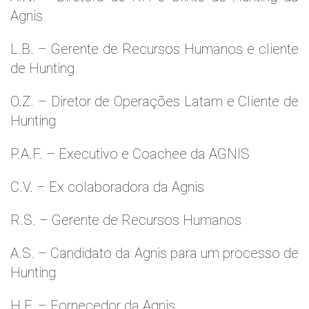
Agnis
L.B. – Gerente de Recursos Humanos e cliente
de Hunting
O.Z. – Diretor de Operações Latam e Cliente de
Hunting
P.A.F. – Executivo e Coachee da AGNIS
C.V. – Ex colaboradora da Agnis
R.S. – Gerente de Recursos Humanos
A.S. – Candidato da Agnis para um processo de
Hunting
H.F. – Fornecedor da Agnis