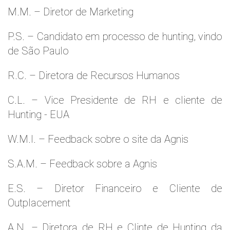
M.M. – Diretor de Marketing
P.S. – Candidato em processo de hunting, vindo
de São Paulo
R.C. – Diretora de Recursos Humanos
C.L. – Vice Presidente de RH e cliente de
Hunting - EUA
W.M.l. – Feedback sobre o site da Agnis
S.A.M. – Feedback sobre a Agnis
E.S. – Diretor Financeiro e Cliente de
Outplacement
A.N. – Diretora de RH e Clinte de Hunting da