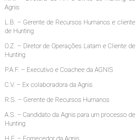
Agnis
L.B. – Gerente de Recursos Humanos e cliente
de Hunting
O.Z. – Diretor de Operações Latam e Cliente de
Hunting
P.A.F. – Executivo e Coachee da AGNIS
C.V. – Ex colaboradora da Agnis
R.S. – Gerente de Recursos Humanos
A.S. – Candidato da Agnis para um processo de
Hunting
H.F. – Fornecedor da Agnis