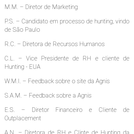
M.M. – Diretor de Marketing
P.S. – Candidato em processo de hunting, vindo
de São Paulo
R.C. – Diretora de Recursos Humanos
C.L. – Vice Presidente de RH e cliente de
Hunting - EUA
W.M.l. – Feedback sobre o site da Agnis
S.A.M. – Feedback sobre a Agnis
E.S. – Diretor Financeiro e Cliente de
Outplacement
A.N. – Diretora de RH e Clinte de Hunting da