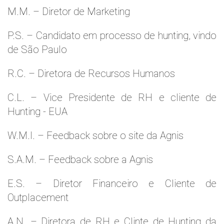
M.M. – Diretor de Marketing
P.S. – Candidato em processo de hunting, vindo
de São Paulo
R.C. – Diretora de Recursos Humanos
C.L. – Vice Presidente de RH e cliente de
Hunting - EUA
W.M.l. – Feedback sobre o site da Agnis
S.A.M. – Feedback sobre a Agnis
E.S. – Diretor Financeiro e Cliente de
Outplacement
A.N. – Diretora de RH e Clinte de Hunting da