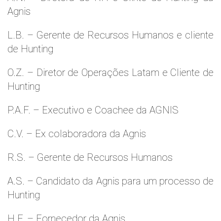
Agnis
L.B. – Gerente de Recursos Humanos e cliente
de Hunting
O.Z. – Diretor de Operações Latam e Cliente de
Hunting
P.A.F. – Executivo e Coachee da AGNIS
C.V. – Ex colaboradora da Agnis
R.S. – Gerente de Recursos Humanos
A.S. – Candidato da Agnis para um processo de
Hunting
H.F. – Fornecedor da Agnis