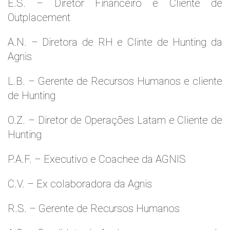
E.S. – Diretor Financeiro e Cliente de
Outplacement
A.N. – Diretora de RH e Clinte de Hunting da
Agnis
L.B. – Gerente de Recursos Humanos e cliente
de Hunting
O.Z. – Diretor de Operações Latam e Cliente de
Hunting
P.A.F. – Executivo e Coachee da AGNIS
C.V. – Ex colaboradora da Agnis
R.S. – Gerente de Recursos Humanos