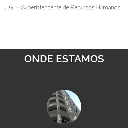
J.G. – Superintendente de Recursos Humanos
ONDE ESTAMOS