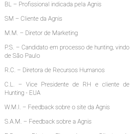
BL – Profissional indicada pela Agnis
SM – Cliente da Agnis
M.M. – Diretor de Marketing
P.S. – Candidato em processo de hunting, vindo
de São Paulo
R.C. – Diretora de Recursos Humanos
C.L. – Vice Presidente de RH e cliente de
Hunting - EUA
W.M.l. – Feedback sobre o site da Agnis
S.A.M. – Feedback sobre a Agnis