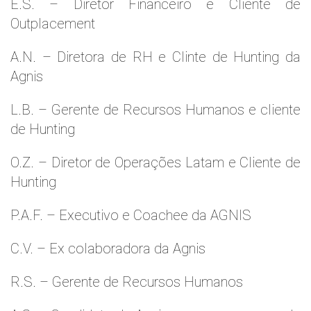
E.S. – Diretor Financeiro e Cliente de
Outplacement
A.N. – Diretora de RH e Clinte de Hunting da
Agnis
L.B. – Gerente de Recursos Humanos e cliente
de Hunting
O.Z. – Diretor de Operações Latam e Cliente de
Hunting
P.A.F. – Executivo e Coachee da AGNIS
C.V. – Ex colaboradora da Agnis
R.S. – Gerente de Recursos Humanos