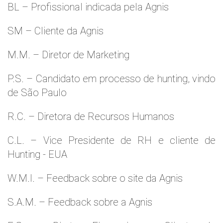
BL – Profissional indicada pela Agnis
SM – Cliente da Agnis
M.M. – Diretor de Marketing
P.S. – Candidato em processo de hunting, vindo
de São Paulo
R.C. – Diretora de Recursos Humanos
C.L. – Vice Presidente de RH e cliente de
Hunting - EUA
W.M.l. – Feedback sobre o site da Agnis
S.A.M. – Feedback sobre a Agnis