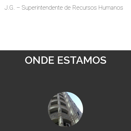
J.G. – Superintendente de Recursos Humanos
ONDE ESTAMOS