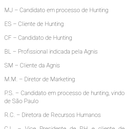
MJ – Candidato em processo de Hunting
ES – Cliente de Hunting
CF – Candidato de Hunting
BL – Profissional indicada pela Agnis
SM – Cliente da Agnis
M.M. – Diretor de Marketing
P.S. – Candidato em processo de hunting, vindo
de São Paulo
R.C. – Diretora de Recursos Humanos
C.L. – Vice Presidente de RH e cliente de