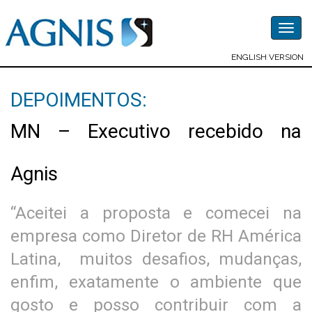
Togg
navig
ENGLISH VERSION
DEPOIMENTOS:
MN – Executivo recebido na
Agnis
“Aceitei a proposta e comecei na
empresa como Diretor de RH América
Latina, muitos desafios, mudanças,
enfim, exatamente o ambiente que
gosto e posso contribuir com a