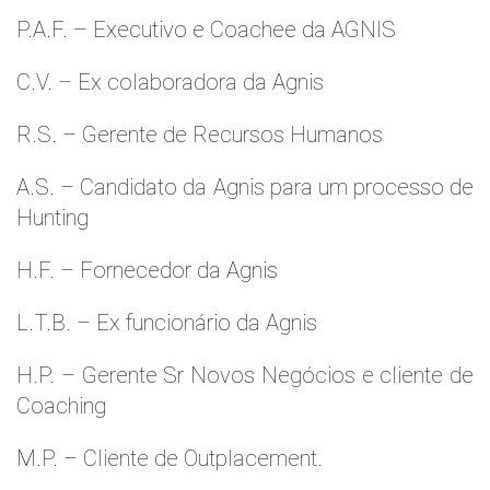
P.A.F. – Executivo e Coachee da AGNIS
C.V. – Ex colaboradora da Agnis
R.S. – Gerente de Recursos Humanos
A.S. – Candidato da Agnis para um processo de
Hunting
H.F. – Fornecedor da Agnis
L.T.B. – Ex funcionário da Agnis
H.P. – Gerente Sr Novos Negócios e cliente de
Coaching
M.P. – Cliente de Outplacement.