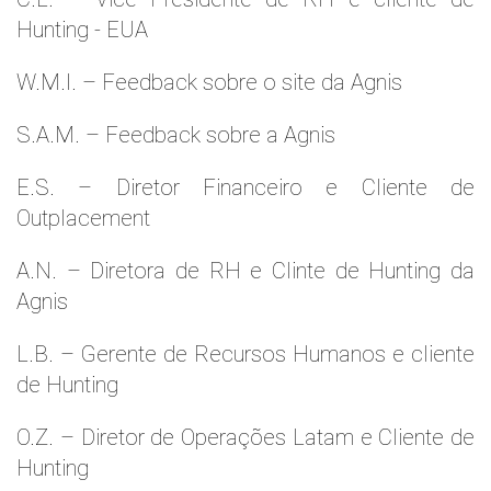
Hunting - EUA
W.M.l. – Feedback sobre o site da Agnis
S.A.M. – Feedback sobre a Agnis
E.S. – Diretor Financeiro e Cliente de
Outplacement
A.N. – Diretora de RH e Clinte de Hunting da
Agnis
L.B. – Gerente de Recursos Humanos e cliente
de Hunting
O.Z. – Diretor de Operações Latam e Cliente de
Hunting