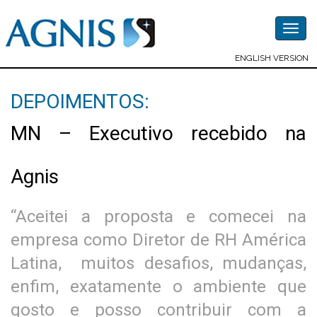
Togg
navig
ENGLISH VERSION
DEPOIMENTOS:
MN – Executivo recebido na
Agnis
“Aceitei a proposta e comecei na
empresa como Diretor de RH América
Latina, muitos desafios, mudanças,
enfim, exatamente o ambiente que
gosto e posso contribuir com a