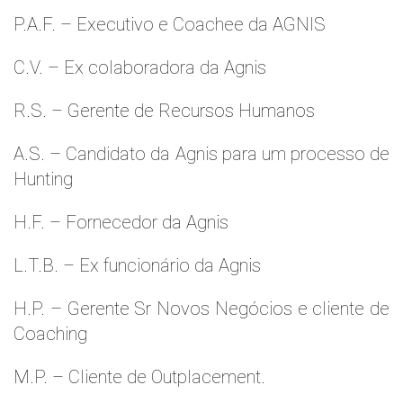
P.A.F. – Executivo e Coachee da AGNIS
C.V. – Ex colaboradora da Agnis
R.S. – Gerente de Recursos Humanos
A.S. – Candidato da Agnis para um processo de
Hunting
H.F. – Fornecedor da Agnis
L.T.B. – Ex funcionário da Agnis
H.P. – Gerente Sr Novos Negócios e cliente de
Coaching
M.P. – Cliente de Outplacement.