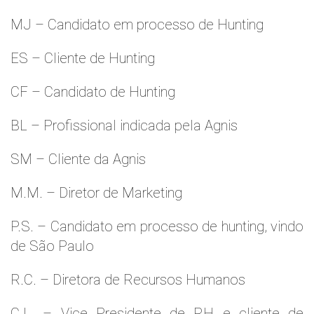
MJ – Candidato em processo de Hunting
ES – Cliente de Hunting
CF – Candidato de Hunting
BL – Profissional indicada pela Agnis
SM – Cliente da Agnis
M.M. – Diretor de Marketing
P.S. – Candidato em processo de hunting, vindo
de São Paulo
R.C. – Diretora de Recursos Humanos
C.L. – Vice Presidente de RH e cliente de