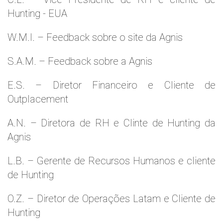
Hunting - EUA
W.M.l. – Feedback sobre o site da Agnis
S.A.M. – Feedback sobre a Agnis
E.S. – Diretor Financeiro e Cliente de
Outplacement
A.N. – Diretora de RH e Clinte de Hunting da
Agnis
L.B. – Gerente de Recursos Humanos e cliente
de Hunting
O.Z. – Diretor de Operações Latam e Cliente de
Hunting