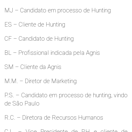
MJ – Candidato em processo de Hunting
ES – Cliente de Hunting
CF – Candidato de Hunting
BL – Profissional indicada pela Agnis
SM – Cliente da Agnis
M.M. – Diretor de Marketing
P.S. – Candidato em processo de hunting, vindo
de São Paulo
R.C. – Diretora de Recursos Humanos
C.L. – Vice Presidente de RH e cliente de