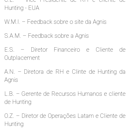
Hunting - EUA
W.M.l. – Feedback sobre o site da Agnis
S.A.M. – Feedback sobre a Agnis
E.S. – Diretor Financeiro e Cliente de
Outplacement
A.N. – Diretora de RH e Clinte de Hunting da
Agnis
L.B. – Gerente de Recursos Humanos e cliente
de Hunting
O.Z. – Diretor de Operações Latam e Cliente de
Hunting