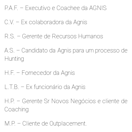
P.A.F. – Executivo e Coachee da AGNIS
C.V. – Ex colaboradora da Agnis
R.S. – Gerente de Recursos Humanos
A.S. – Candidato da Agnis para um processo de
Hunting
H.F. – Fornecedor da Agnis
L.T.B. – Ex funcionário da Agnis
H.P. – Gerente Sr Novos Negócios e cliente de
Coaching
M.P. – Cliente de Outplacement.