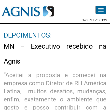
Togg
navig
ENGLISH VERSION
DEPOIMENTOS:
MN – Executivo recebido na
Agnis
“Aceitei a proposta e comecei na
empresa como Diretor de RH América
Latina, muitos desafios, mudanças,
enfim, exatamente o ambiente que
gosto e posso contribuir com a