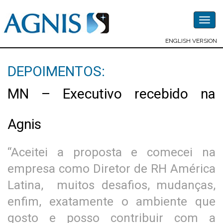
Togg
navig
ENGLISH VERSION
DEPOIMENTOS:
MN – Executivo recebido na
Agnis
“Aceitei a proposta e comecei na
empresa como Diretor de RH América
Latina, muitos desafios, mudanças,
enfim, exatamente o ambiente que
gosto e posso contribuir com a