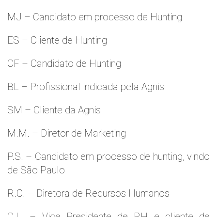
MJ – Candidato em processo de Hunting
ES – Cliente de Hunting
CF – Candidato de Hunting
BL – Profissional indicada pela Agnis
SM – Cliente da Agnis
M.M. – Diretor de Marketing
P.S. – Candidato em processo de hunting, vindo
de São Paulo
R.C. – Diretora de Recursos Humanos
C.L. – Vice Presidente de RH e cliente de