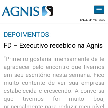
Togg
navig
ENGLISH VERSION
DEPOIMENTOS:
FD – Executivo recebido na Agnis
“Primeiro gostaria imensamente de te
agradecer pelo encontro que tivemos
em seu escritório nesta semana. Fico
muito contente de ver sua empresa
estabelecida e crescendo. A conversa
que tivemos foi muito boa,
principalmente para reduzir meu nível