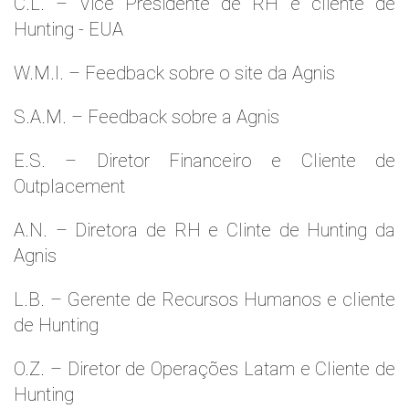
C.L. – Vice Presidente de RH e cliente de
Hunting - EUA
W.M.l. – Feedback sobre o site da Agnis
S.A.M. – Feedback sobre a Agnis
E.S. – Diretor Financeiro e Cliente de
Outplacement
A.N. – Diretora de RH e Clinte de Hunting da
Agnis
L.B. – Gerente de Recursos Humanos e cliente
de Hunting
O.Z. – Diretor de Operações Latam e Cliente de
Hunting