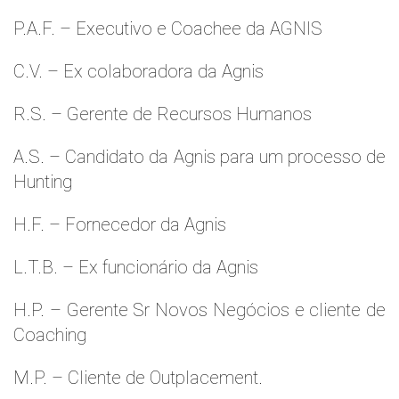
P.A.F. – Executivo e Coachee da AGNIS
C.V. – Ex colaboradora da Agnis
R.S. – Gerente de Recursos Humanos
A.S. – Candidato da Agnis para um processo de
Hunting
H.F. – Fornecedor da Agnis
L.T.B. – Ex funcionário da Agnis
H.P. – Gerente Sr Novos Negócios e cliente de
Coaching
M.P. – Cliente de Outplacement.