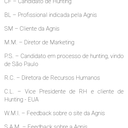
CF – Candidato de Hunting
BL – Profissional indicada pela Agnis
SM – Cliente da Agnis
M.M. – Diretor de Marketing
P.S. – Candidato em processo de hunting, vindo
de São Paulo
R.C. – Diretora de Recursos Humanos
C.L. – Vice Presidente de RH e cliente de
Hunting - EUA
W.M.l. – Feedback sobre o site da Agnis
S.A.M. – Feedback sobre a Agnis