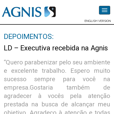
Togg
navig
ENGLISH VERSION
DEPOIMENTOS:
LD – Executiva recebida na Agnis
“Quero parabenizar pelo seu ambiente
e excelente trabalho. Espero muito
sucesso sempre para você na
empresa.Gostaria também de
agradecer à vocês pela atenção
prestada na busca de alcançar meu
objetivo. Agradeço à atenção e todas