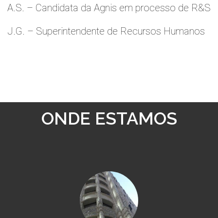
A.S. – Candidata da Agnis em processo de R&S
J.G. – Superintendente de Recursos Humanos
ONDE ESTAMOS