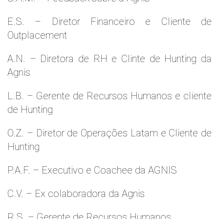
E.S. – Diretor Financeiro e Cliente de
Outplacement
A.N. – Diretora de RH e Clinte de Hunting da
Agnis
L.B. – Gerente de Recursos Humanos e cliente
de Hunting
O.Z. – Diretor de Operações Latam e Cliente de
Hunting
P.A.F. – Executivo e Coachee da AGNIS
C.V. – Ex colaboradora da Agnis
R.S. – Gerente de Recursos Humanos