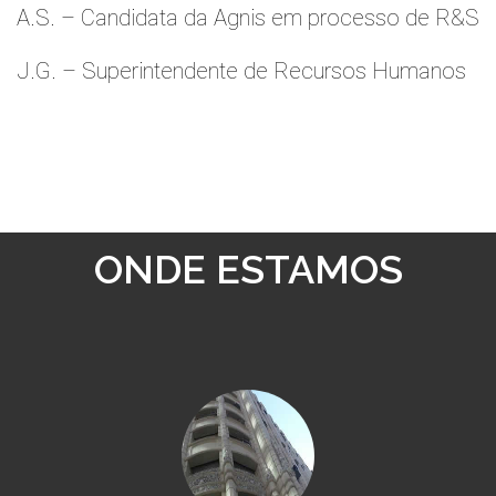
A.S. – Candidata da Agnis em processo de R&S
J.G. – Superintendente de Recursos Humanos
ONDE ESTAMOS