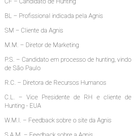
CF – Candidato de Hunting
BL – Profissional indicada pela Agnis
SM – Cliente da Agnis
M.M. – Diretor de Marketing
P.S. – Candidato em processo de hunting, vindo
de São Paulo
R.C. – Diretora de Recursos Humanos
C.L. – Vice Presidente de RH e cliente de
Hunting - EUA
W.M.l. – Feedback sobre o site da Agnis
S.A.M. – Feedback sobre a Agnis