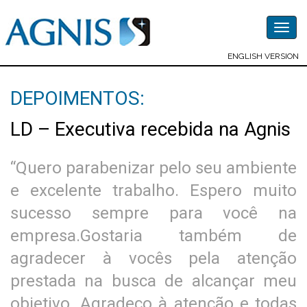
Togg
navig
ENGLISH VERSION
DEPOIMENTOS:
LD – Executiva recebida na Agnis
“Quero parabenizar pelo seu ambiente
e excelente trabalho. Espero muito
sucesso sempre para você na
empresa.Gostaria também de
agradecer à vocês pela atenção
prestada na busca de alcançar meu
objetivo. Agradeço à atenção e todas