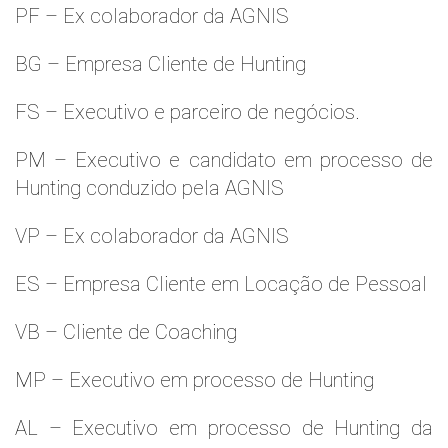
PF – Ex colaborador da AGNIS
BG – Empresa Cliente de Hunting
FS – Executivo e parceiro de negócios.
PM – Executivo e candidato em processo de
Hunting conduzido pela AGNIS
VP – Ex colaborador da AGNIS
ES – Empresa Cliente em Locação de Pessoal
VB – Cliente de Coaching
MP – Executivo em processo de Hunting
AL – Executivo em processo de Hunting da