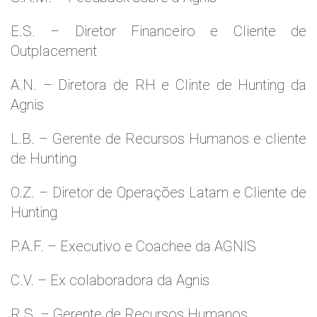
E.S. – Diretor Financeiro e Cliente de
Outplacement
A.N. – Diretora de RH e Clinte de Hunting da
Agnis
L.B. – Gerente de Recursos Humanos e cliente
de Hunting
O.Z. – Diretor de Operações Latam e Cliente de
Hunting
P.A.F. – Executivo e Coachee da AGNIS
C.V. – Ex colaboradora da Agnis
R.S. – Gerente de Recursos Humanos