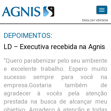
Togg
navig
ENGLISH VERSION
DEPOIMENTOS:
LD – Executiva recebida na Agnis
“Quero parabenizar pelo seu ambiente
e excelente trabalho. Espero muito
sucesso sempre para você na
empresa.Gostaria também de
agradecer à vocês pela atenção
prestada na busca de alcançar meu
objetivo. Agradeço à atenção e todas