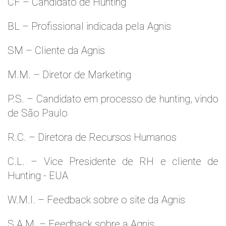
CF – Candidato de Hunting
BL – Profissional indicada pela Agnis
SM – Cliente da Agnis
M.M. – Diretor de Marketing
P.S. – Candidato em processo de hunting, vindo
de São Paulo
R.C. – Diretora de Recursos Humanos
C.L. – Vice Presidente de RH e cliente de
Hunting - EUA
W.M.l. – Feedback sobre o site da Agnis
S.A.M. – Feedback sobre a Agnis