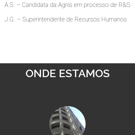
A.S. – Candidata da Agnis em processo de R&S
J.G. – Superintendente de Recursos Humanos
ONDE ESTAMOS