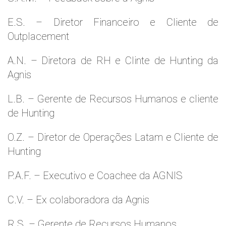
E.S. – Diretor Financeiro e Cliente de
Outplacement
A.N. – Diretora de RH e Clinte de Hunting da
Agnis
L.B. – Gerente de Recursos Humanos e cliente
de Hunting
O.Z. – Diretor de Operações Latam e Cliente de
Hunting
P.A.F. – Executivo e Coachee da AGNIS
C.V. – Ex colaboradora da Agnis
R.S. – Gerente de Recursos Humanos