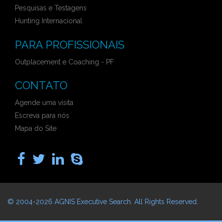
Pesquisas e Testagens
Hunting Internacional
PARA PROFISSIONAIS
Outplacement e Coaching - PF
CONTATO
Agende uma visita
Escreva para nós
Mapa do Site
© 2004-2026
AGNIS Executive Search
. All Rights Reserved.