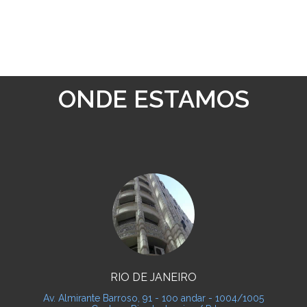
ONDE ESTAMOS
RIO DE JANEIRO
Av. Almirante Barroso, 91 - 10o andar - 1004/1005