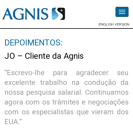
Togg
navig
ENGLISH VERSION
DEPOIMENTOS:
JO – Cliente da Agnis
“Escrevo-lhe para agradecer seu
excelente trabalho na condução da
nossa pesquisa salarial. Continuamos
agora com os trâmites e negociações
com os especialistas que vieram dos
EUA.”