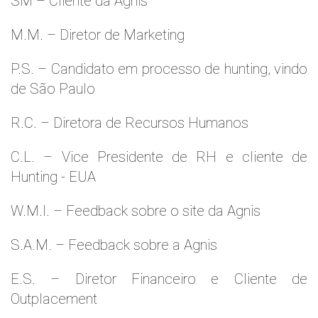
SM – Cliente da Agnis
M.M. – Diretor de Marketing
P.S. – Candidato em processo de hunting, vindo
de São Paulo
R.C. – Diretora de Recursos Humanos
C.L. – Vice Presidente de RH e cliente de
Hunting - EUA
W.M.l. – Feedback sobre o site da Agnis
S.A.M. – Feedback sobre a Agnis
E.S. – Diretor Financeiro e Cliente de
Outplacement