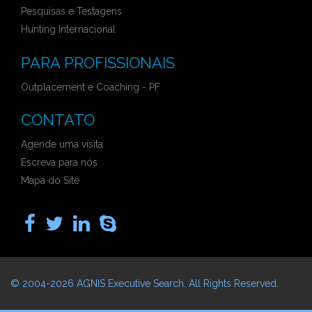
Pesquisas e Testagens
Hunting Internacional
PARA PROFISSIONAIS
Outplacement e Coaching - PF
CONTATO
Agende uma visita
Escreva para nós
Mapa do Site
© 2004-2026
AGNIS Executive Search
. All Rights Reserved.