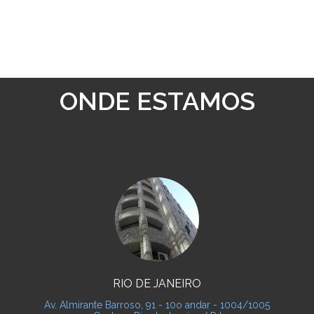
ONDE ESTAMOS
RIO DE JANEIRO
Av. Almirante Barroso, 91 - 10o andar - 1004/1005