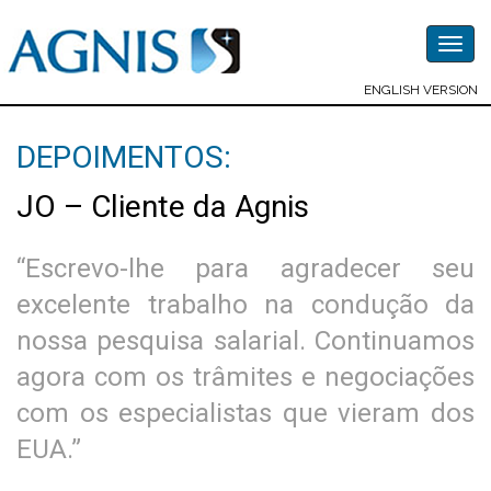
Togg
navig
ENGLISH VERSION
DEPOIMENTOS:
JO – Cliente da Agnis
“Escrevo-lhe para agradecer seu
excelente trabalho na condução da
nossa pesquisa salarial. Continuamos
agora com os trâmites e negociações
com os especialistas que vieram dos
EUA.”