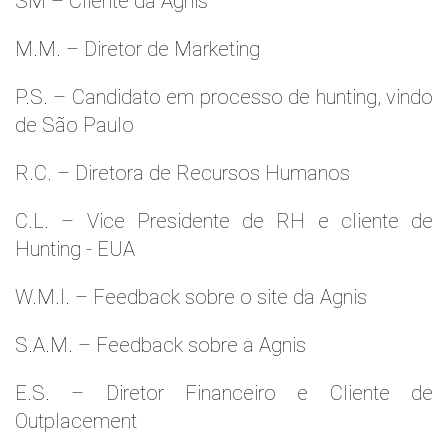
SM – Cliente da Agnis
M.M. – Diretor de Marketing
P.S. – Candidato em processo de hunting, vindo
de São Paulo
R.C. – Diretora de Recursos Humanos
C.L. – Vice Presidente de RH e cliente de
Hunting - EUA
W.M.l. – Feedback sobre o site da Agnis
S.A.M. – Feedback sobre a Agnis
E.S. – Diretor Financeiro e Cliente de
Outplacement