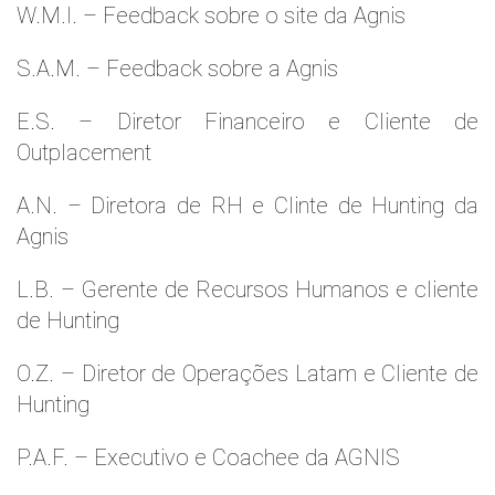
W.M.l. – Feedback sobre o site da Agnis
S.A.M. – Feedback sobre a Agnis
E.S. – Diretor Financeiro e Cliente de
Outplacement
A.N. – Diretora de RH e Clinte de Hunting da
Agnis
L.B. – Gerente de Recursos Humanos e cliente
de Hunting
O.Z. – Diretor de Operações Latam e Cliente de
Hunting
P.A.F. – Executivo e Coachee da AGNIS