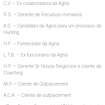
C.V. – Ex colaboradora da Agnis
R.S. – Gerente de Recursos Humanos
A.S. – Candidato da Agnis para um processo de
Hunting
H.F. – Fornecedor da Agnis
L.T.B. – Ex funcionário da Agnis
H.P. – Gerente Sr Novos Negócios e cliente de
Coaching
M.P. – Cliente de Outplacement.
A.C.A. – Cliente de outplacement