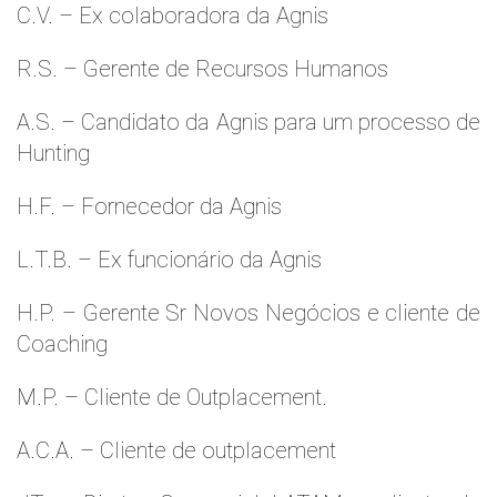
C.V. – Ex colaboradora da Agnis
R.S. – Gerente de Recursos Humanos
A.S. – Candidato da Agnis para um processo de
Hunting
H.F. – Fornecedor da Agnis
L.T.B. – Ex funcionário da Agnis
H.P. – Gerente Sr Novos Negócios e cliente de
Coaching
M.P. – Cliente de Outplacement.
A.C.A. – Cliente de outplacement