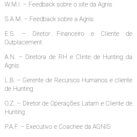
W.M.l. – Feedback sobre o site da Agnis
S.A.M. – Feedback sobre a Agnis
E.S. – Diretor Financeiro e Cliente de
Outplacement
A.N. – Diretora de RH e Clinte de Hunting da
Agnis
L.B. – Gerente de Recursos Humanos e cliente
de Hunting
O.Z. – Diretor de Operações Latam e Cliente de
Hunting
P.A.F. – Executivo e Coachee da AGNIS