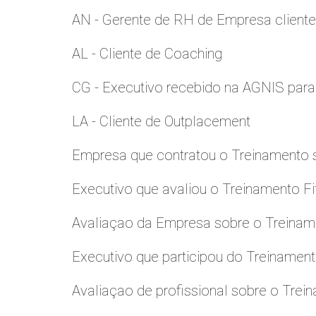
AN - Gerente de RH de Empresa client
AL - Cliente de Coaching
CG - Executivo recebido na AGNIS par
LA - Cliente de Outplacement
Empresa que contratou o Treinamento
Executivo que avaliou o Treinamento Fi
Avaliaçao da Empresa sobre o Treinamen
Executivo que participou do Treinamen
Avaliaçao de profissional sobre o Trei