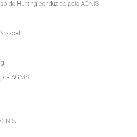
so de Hunting conduzido pela AGNIS
Pessoal
ng
g da AGNIS
 AGNIS