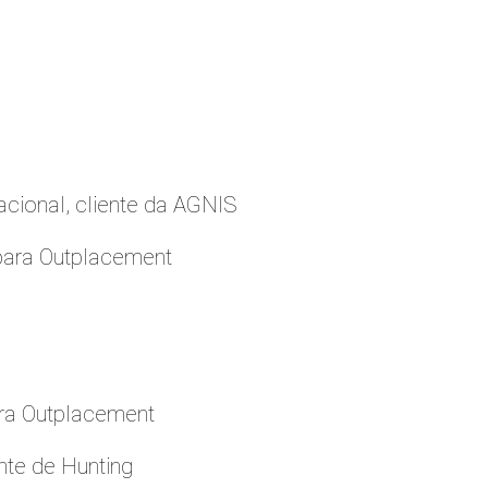
cional, cliente da AGNIS
para Outplacement
ara Outplacement
nte de Hunting