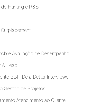
e de Hunting e R&S
a Outplacement
 sobre Avaliação de Desempenho
t & Lead
to BBI - Be a Better Interviewer
to Gestão de Projetos
namento Atendimento ao Cliente