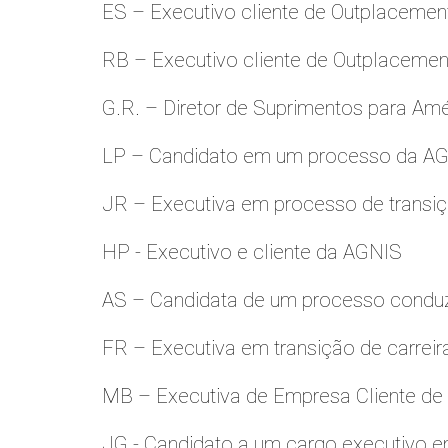
ES – Executivo cliente de Outplacemen
RB – Executivo cliente de Outplacemen
G.R. – Diretor de Suprimentos para Amé
LP – Candidato em um processo da A
JR – Executiva em processo de transiç
HP - Executivo e cliente da AGNIS
AS – Candidata de um processo condu
FR – Executiva em transição de carreir
MB – Executiva de Empresa Cliente de
JG - Candidato a um cargo executivo e