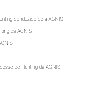
nting conduzido pela AGNIS
nting da AGNIS
 AGNIS
cesso de Hunting da AGNIS.