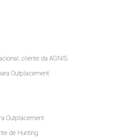
cional, cliente da AGNIS
para Outplacement
ara Outplacement
nte de Hunting