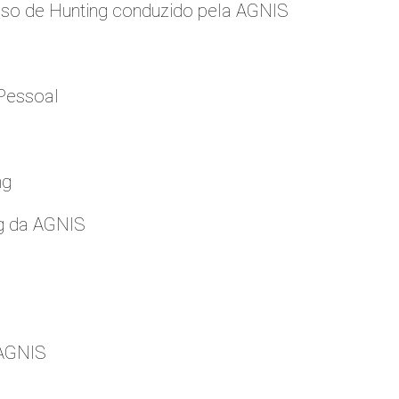
so de Hunting conduzido pela AGNIS
Pessoal
ng
g da AGNIS
 AGNIS