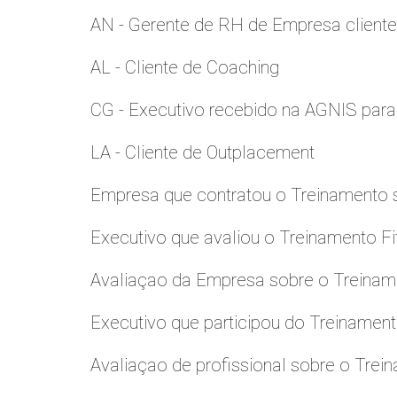
AN - Gerente de RH de Empresa client
AL - Cliente de Coaching
CG - Executivo recebido na AGNIS par
LA - Cliente de Outplacement
Empresa que contratou o Treinamento
Executivo que avaliou o Treinamento Fi
Avaliaçao da Empresa sobre o Treinamen
Executivo que participou do Treinamen
Avaliaçao de profissional sobre o Trei