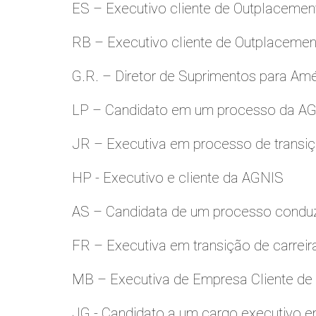
ES – Executivo cliente de Outplacemen
RB – Executivo cliente de Outplacemen
G.R. – Diretor de Suprimentos para Amé
LP – Candidato em um processo da A
JR – Executiva em processo de transiç
HP - Executivo e cliente da AGNIS
AS – Candidata de um processo condu
FR – Executiva em transição de carreir
MB – Executiva de Empresa Cliente de
JG - Candidato a um cargo executivo e