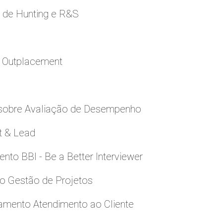
e de Hunting e R&S
a Outplacement
 sobre Avaliação de Desempenho
t & Lead
to BBI - Be a Better Interviewer
to Gestão de Projetos
namento Atendimento ao Cliente