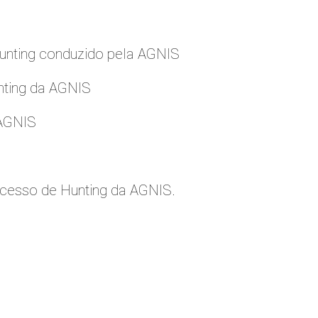
nting conduzido pela AGNIS
nting da AGNIS
 AGNIS
cesso de Hunting da AGNIS.