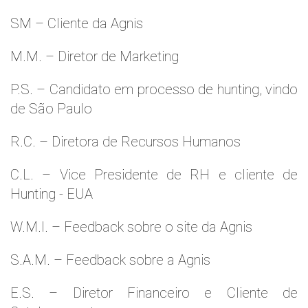
SM – Cliente da Agnis
M.M. – Diretor de Marketing
P.S. – Candidato em processo de hunting, vindo
de São Paulo
R.C. – Diretora de Recursos Humanos
C.L. – Vice Presidente de RH e cliente de
Hunting - EUA
W.M.l. – Feedback sobre o site da Agnis
S.A.M. – Feedback sobre a Agnis
E.S. – Diretor Financeiro e Cliente de