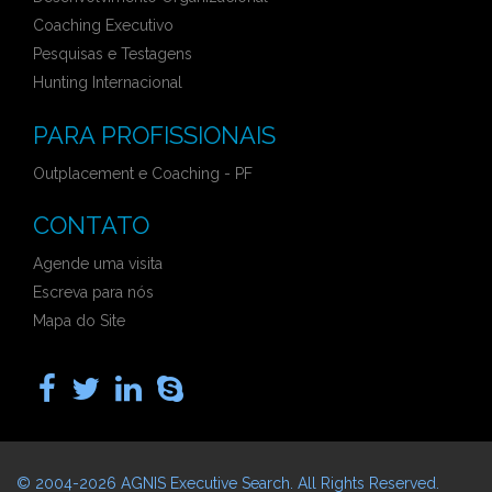
Coaching Executivo
Pesquisas e Testagens
Hunting Internacional
PARA PROFISSIONAIS
Outplacement e Coaching - PF
CONTATO
Agende uma visita
Escreva para nós
Mapa do Site
© 2004-2026
AGNIS Executive Search
. All Rights Reserved.