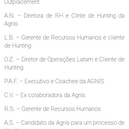
Outplacement
A.N. – Diretora de RH e Clinte de Hunting da
Agnis
L.B. – Gerente de Recursos Humanos e cliente
de Hunting
O.Z. – Diretor de Operações Latam e Cliente de
Hunting
P.A.F. – Executivo e Coachee da AGNIS
C.V. – Ex colaboradora da Agnis
R.S. – Gerente de Recursos Humanos
A.S. – Candidato da Agnis para um processo de