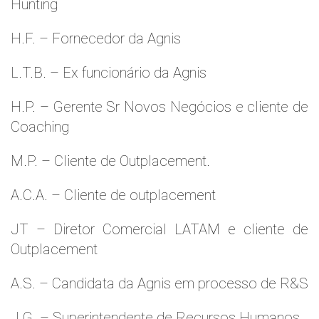
Hunting
H.F. – Fornecedor da Agnis
L.T.B. – Ex funcionário da Agnis
H.P. – Gerente Sr Novos Negócios e cliente de
Coaching
M.P. – Cliente de Outplacement.
A.C.A. – Cliente de outplacement
JT – Diretor Comercial LATAM e cliente de
Outplacement
A.S. – Candidata da Agnis em processo de R&S
J.G. – Superintendente de Recursos Humanos