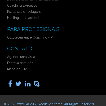
Coaching Executivo
Pesquisas e Testagens
Hunting Internacional
PARA PROFISSIONAIS
Outplacement e Coaching - PF
CONTATO
Agende uma visita
Escreva para nós
Mapa do Site
© 2004-2026
AGNIS Executive Search
. All Rights Reserved.