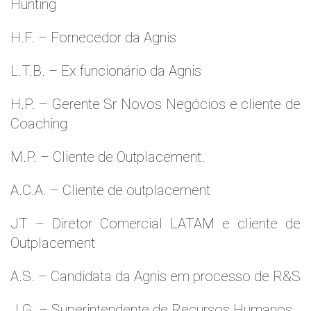
Hunting
H.F. – Fornecedor da Agnis
L.T.B. – Ex funcionário da Agnis
H.P. – Gerente Sr Novos Negócios e cliente de
Coaching
M.P. – Cliente de Outplacement.
A.C.A. – Cliente de outplacement
JT – Diretor Comercial LATAM e cliente de
Outplacement
A.S. – Candidata da Agnis em processo de R&S
J.G. – Superintendente de Recursos Humanos