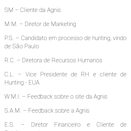
SM – Cliente da Agnis
M.M. – Diretor de Marketing
P.S. – Candidato em processo de hunting, vindo
de São Paulo
R.C. – Diretora de Recursos Humanos
C.L. – Vice Presidente de RH e cliente de
Hunting - EUA
W.M.l. – Feedback sobre o site da Agnis
S.A.M. – Feedback sobre a Agnis
E.S. – Diretor Financeiro e Cliente de