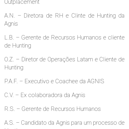
Outplacement
A.N. – Diretora de RH e Clinte de Hunting da
Agnis
L.B. – Gerente de Recursos Humanos e cliente
de Hunting
O.Z. – Diretor de Operações Latam e Cliente de
Hunting
P.A.F. – Executivo e Coachee da AGNIS
C.V. – Ex colaboradora da Agnis
R.S. – Gerente de Recursos Humanos
A.S. – Candidato da Agnis para um processo de