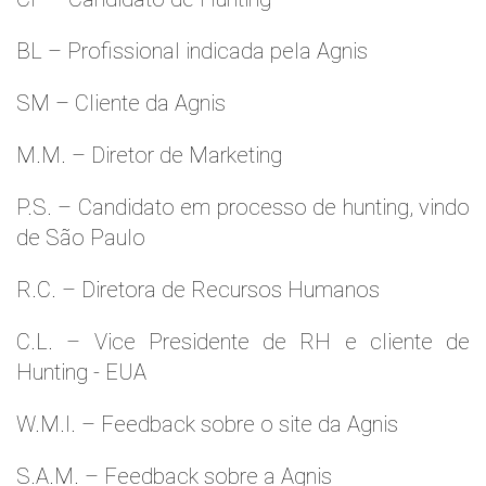
BL – Profissional indicada pela Agnis
SM – Cliente da Agnis
M.M. – Diretor de Marketing
P.S. – Candidato em processo de hunting, vindo
de São Paulo
R.C. – Diretora de Recursos Humanos
C.L. – Vice Presidente de RH e cliente de
Hunting - EUA
W.M.l. – Feedback sobre o site da Agnis
S.A.M. – Feedback sobre a Agnis