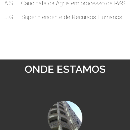
A.S. – Candidata da Agnis em processo de R&S
J.G. – Superintendente de Recursos Humanos
ONDE ESTAMOS