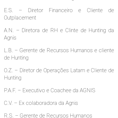
E.S. – Diretor Financeiro e Cliente de
Outplacement
A.N. – Diretora de RH e Clinte de Hunting da
Agnis
L.B. – Gerente de Recursos Humanos e cliente
de Hunting
O.Z. – Diretor de Operações Latam e Cliente de
Hunting
P.A.F. – Executivo e Coachee da AGNIS
C.V. – Ex colaboradora da Agnis
R.S. – Gerente de Recursos Humanos