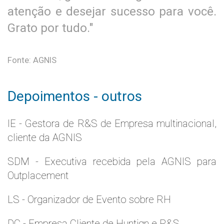
atenção e desejar sucesso para você.
Grato por tudo."
Fonte: AGNIS
Depoimentos - outros
IE - Gestora de R&S de Empresa multinacional,
cliente da AGNIS
SDM - Executiva recebida pela AGNIS para
Outplacement
LS - Organizador de Evento sobre RH
DC - Empresa Cliente de Huntign e R&S