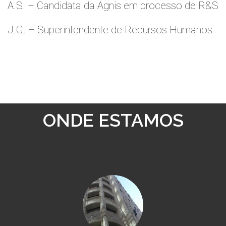
A.S. – Candidata da Agnis em processo de R&S
J.G. – Superintendente de Recursos Humanos
ONDE ESTAMOS