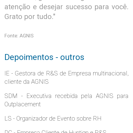
atenção e desejar sucesso para você.
Grato por tudo."
Fonte: AGNIS
Depoimentos - outros
IE - Gestora de R&S de Empresa multinacional,
cliente da AGNIS
SDM - Executiva recebida pela AGNIS para
Outplacement
LS - Organizador de Evento sobre RH
DC - Empresa Cliente de Huntign e R&S