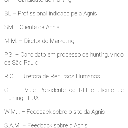
BL – Profissional indicada pela Agnis
SM – Cliente da Agnis
M.M. – Diretor de Marketing
P.S. – Candidato em processo de hunting, vindo
de São Paulo
R.C. – Diretora de Recursos Humanos
C.L. – Vice Presidente de RH e cliente de
Hunting - EUA
W.M.l. – Feedback sobre o site da Agnis
S.A.M. – Feedback sobre a Agnis