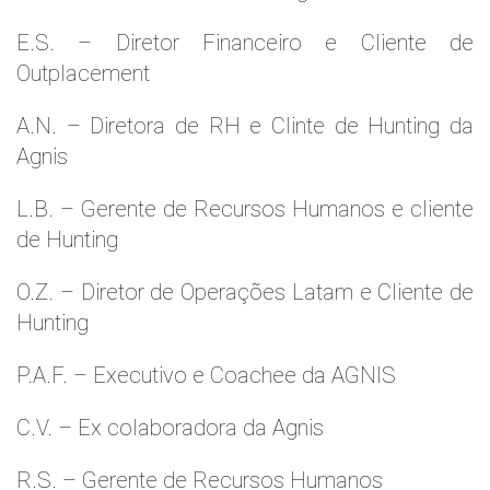
E.S. – Diretor Financeiro e Cliente de
Outplacement
A.N. – Diretora de RH e Clinte de Hunting da
Agnis
L.B. – Gerente de Recursos Humanos e cliente
de Hunting
O.Z. – Diretor de Operações Latam e Cliente de
Hunting
P.A.F. – Executivo e Coachee da AGNIS
C.V. – Ex colaboradora da Agnis
R.S. – Gerente de Recursos Humanos