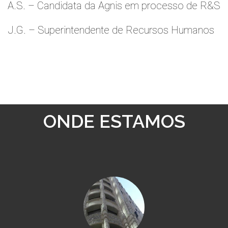
A.S. – Candidata da Agnis em processo de R&S
J.G. – Superintendente de Recursos Humanos
ONDE ESTAMOS