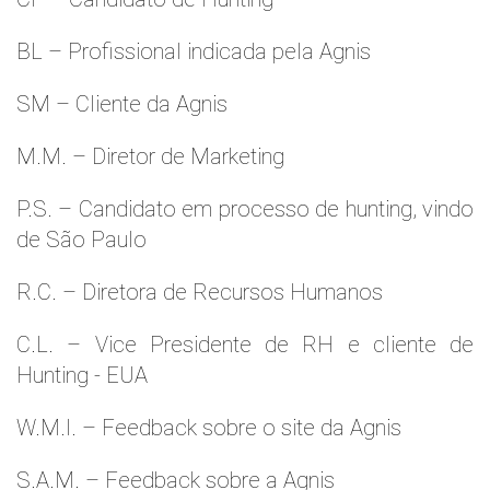
BL – Profissional indicada pela Agnis
SM – Cliente da Agnis
M.M. – Diretor de Marketing
P.S. – Candidato em processo de hunting, vindo
de São Paulo
R.C. – Diretora de Recursos Humanos
C.L. – Vice Presidente de RH e cliente de
Hunting - EUA
W.M.l. – Feedback sobre o site da Agnis
S.A.M. – Feedback sobre a Agnis