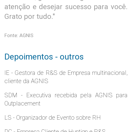
atenção e desejar sucesso para você.
Grato por tudo."
Fonte: AGNIS
Depoimentos - outros
IE - Gestora de R&S de Empresa multinacional,
cliente da AGNIS
SDM - Executiva recebida pela AGNIS para
Outplacement
LS - Organizador de Evento sobre RH
DC - Empresa Cliente de Huntign e R&S