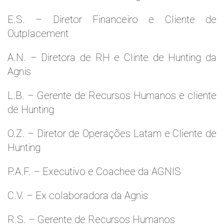
E.S. – Diretor Financeiro e Cliente de
Outplacement
A.N. – Diretora de RH e Clinte de Hunting da
Agnis
L.B. – Gerente de Recursos Humanos e cliente
de Hunting
O.Z. – Diretor de Operações Latam e Cliente de
Hunting
P.A.F. – Executivo e Coachee da AGNIS
C.V. – Ex colaboradora da Agnis
R.S. – Gerente de Recursos Humanos