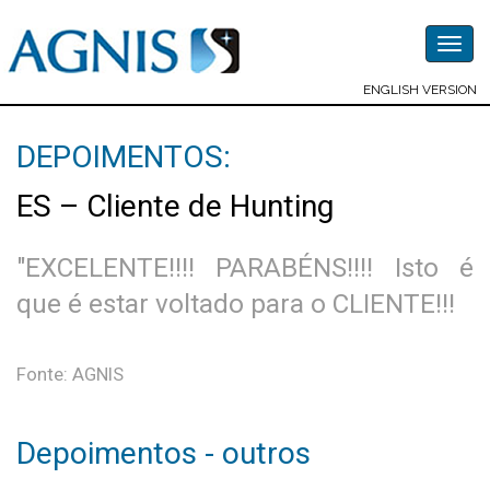
Togg
navig
ENGLISH VERSION
DEPOIMENTOS:
ES – Cliente de Hunting
"EXCELENTE!!!! PARABÉNS!!!! Isto é
que é estar voltado para o CLIENTE!!!
Fonte: AGNIS
Depoimentos - outros