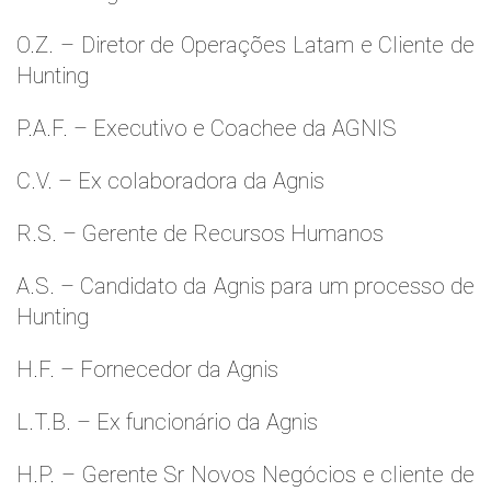
O.Z. – Diretor de Operações Latam e Cliente de
Hunting
P.A.F. – Executivo e Coachee da AGNIS
C.V. – Ex colaboradora da Agnis
R.S. – Gerente de Recursos Humanos
A.S. – Candidato da Agnis para um processo de
Hunting
H.F. – Fornecedor da Agnis
L.T.B. – Ex funcionário da Agnis
H.P. – Gerente Sr Novos Negócios e cliente de