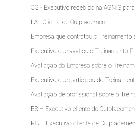
CG - Executivo recebido na AGNIS par
LA - Cliente de Outplacement
Empresa que contratou o Treinamento
Executivo que avaliou o Treinamento Fi
Avaliaçao da Empresa sobre o Treinamen
Executivo que participou do Treinamen
Avaliaçao de profissional sobre o Trei
ES – Executivo cliente de Outplacemen
RB – Executivo cliente de Outplacemen