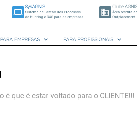
SysAGNIS
Clube AGNI
laptop
business
Sistema de Gestão dos Processos
Área restrita a
de Hunting e R&S para as empresas
Outplacement
expand_more
expand_more
PARA EMPRESAS
PARA PROFISSIONAIS
g
o é que é estar voltado para o CLIENTE!!!