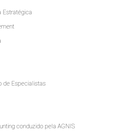
a Estratégica
cement
a
 de Especialistas
nting conduzido pela AGNIS