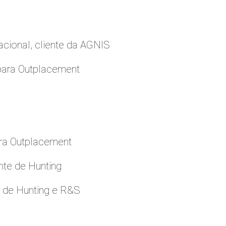
cional, cliente da AGNIS
para Outplacement
ara Outplacement
nte de Hunting
e de Hunting e R&S