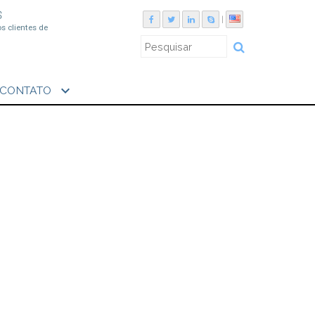
S
|
os clientes de
expand_more
CONTATO