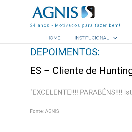
24 anos - Motivados para fazer bem!
expand_more
HOME
INSTITUCIONAL
DEPOIMENTOS:
ES – Cliente de Huntin
"EXCELENTE!!!! PARABÉNS!!!! Ist
Fonte: AGNIS