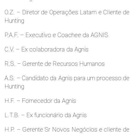
O.Z. – Diretor de Operações Latam e Cliente de
Hunting
P.A.F. – Executivo e Coachee da AGNIS
C.V. – Ex colaboradora da Agnis
R.S. – Gerente de Recursos Humanos
A.S. – Candidato da Agnis para um processo de
Hunting
H.F. – Fornecedor da Agnis
L.T.B. – Ex funcionário da Agnis
H.P. – Gerente Sr Novos Negócios e cliente de