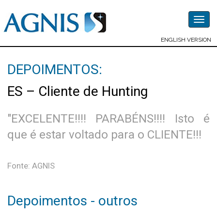
Togg
navig
ENGLISH VERSION
DEPOIMENTOS:
ES – Cliente de Hunting
"EXCELENTE!!!! PARABÉNS!!!! Isto é
que é estar voltado para o CLIENTE!!!
Fonte: AGNIS
Depoimentos - outros