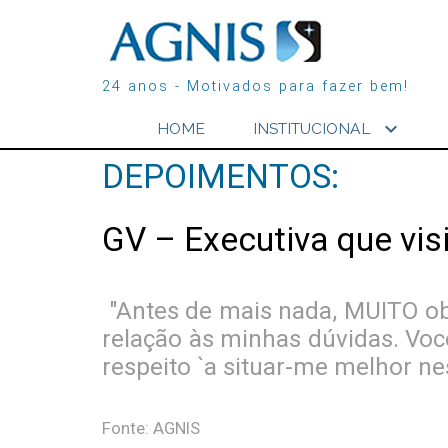
24 anos - Motivados para fazer bem!
expand_more
HOME
INSTITUCIONAL
DEPOIMENTOS:
GV – Executiva que vis
"Antes de mais nada, MUITO obr
relação às minhas dúvidas. Voc
respeito `a situar-me melhor n
Fonte: AGNIS