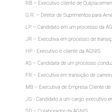
RB – Executivo cliente de Outplacemen
G.R. – Diretor de Suprimentos para Amé
LP – Candidato em um processo da A
JR – Executiva em processo de transiç
HP - Executivo e cliente da AGNIS
AS – Candidata de um processo condu
FR – Executiva em transição de carreir
MB – Executiva de Empresa Cliente de
JG - Candidato a um cargo executivo e
SD – Colaborador da AGNIS