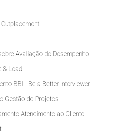
a Outplacement
 sobre Avaliação de Desempenho
t & Lead
to BBI - Be a Better Interviewer
to Gestão de Projetos
namento Atendimento ao Cliente
t