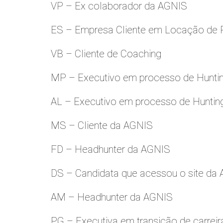
VP – Ex colaborador da AGNIS
ES – Empresa Cliente em Locação de 
VB – Cliente de Coaching
MP – Executivo em processo de Hunti
AL – Executivo em processo de Huntin
MS – Cliente da AGNIS
FD – Headhunter da AGNIS
DS – Candidata que acessou o site da
AM – Headhunter da AGNIS
PG – Executiva em transição de carreir