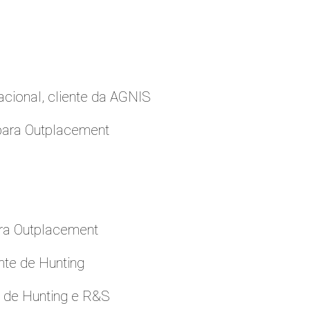
cional, cliente da AGNIS
para Outplacement
ara Outplacement
nte de Hunting
e de Hunting e R&S