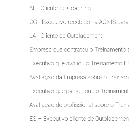
AL - Cliente de Coaching
CG - Executivo recebido na AGNIS par
LA - Cliente de Outplacement
Empresa que contratou o Treinamento
Executivo que avaliou o Treinamento Fi
Avaliaçao da Empresa sobre o Treinamen
Executivo que participou do Treinamen
Avaliaçao de profissional sobre o Trei
ES – Executivo cliente de Outplacemen