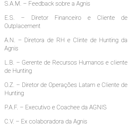
S.A.M. – Feedback sobre a Agnis
E.S. – Diretor Financeiro e Cliente de
Outplacement
A.N. – Diretora de RH e Clinte de Hunting da
Agnis
L.B. – Gerente de Recursos Humanos e cliente
de Hunting
O.Z. – Diretor de Operações Latam e Cliente de
Hunting
P.A.F. – Executivo e Coachee da AGNIS
C.V. – Ex colaboradora da Agnis