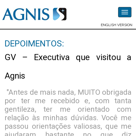
Togg
navig
ENGLISH VERSION
DEPOIMENTOS:
GV – Executiva que visitou a
Agnis
"Antes de mais nada, MUITO obrigada
por ter me recebido e, com tanta
gentileza, ter me orientado com
relação às minhas dúvidas. Você me
passou orientações valiosas, que me
ajudaram bastante no que diz