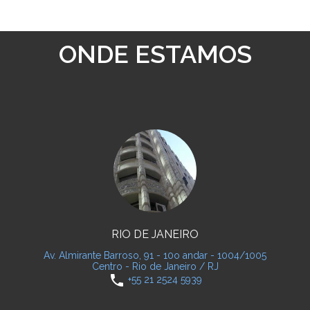
ONDE ESTAMOS
RIO DE JANEIRO
Av. Almirante Barroso, 91 - 10o andar - 1004/1005
Centro - Rio de Janeiro / RJ
phone
+55 21 2524 5939