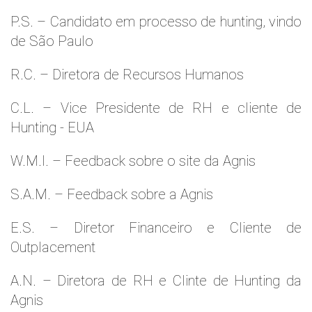
P.S. – Candidato em processo de hunting, vindo
de São Paulo
R.C. – Diretora de Recursos Humanos
C.L. – Vice Presidente de RH e cliente de
Hunting - EUA
W.M.l. – Feedback sobre o site da Agnis
S.A.M. – Feedback sobre a Agnis
E.S. – Diretor Financeiro e Cliente de
Outplacement
A.N. – Diretora de RH e Clinte de Hunting da
Agnis