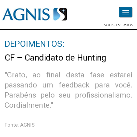
Togg
navig
ENGLISH VERSION
DEPOIMENTOS:
CF – Candidato de Hunting
"Grato, ao final desta fase estarei
passando um feedback para você.
Parabéns pelo seu profissionalismo.
Cordialmente."
Fonte: AGNIS