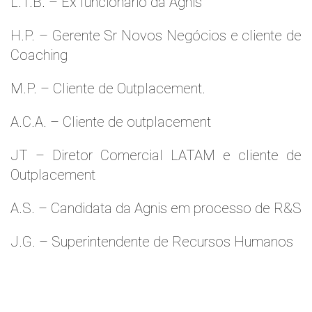
L.T.B. – Ex funcionário da Agnis
H.P. – Gerente Sr Novos Negócios e cliente de
Coaching
M.P. – Cliente de Outplacement.
A.C.A. – Cliente de outplacement
JT – Diretor Comercial LATAM e cliente de
Outplacement
A.S. – Candidata da Agnis em processo de R&S
J.G. – Superintendente de Recursos Humanos