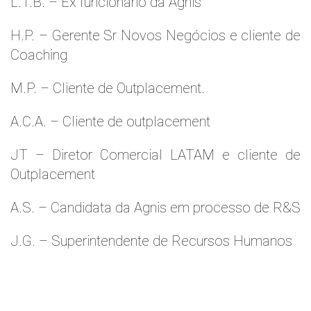
L.T.B. – Ex funcionário da Agnis
H.P. – Gerente Sr Novos Negócios e cliente de
Coaching
M.P. – Cliente de Outplacement.
A.C.A. – Cliente de outplacement
JT – Diretor Comercial LATAM e cliente de
Outplacement
A.S. – Candidata da Agnis em processo de R&S
J.G. – Superintendente de Recursos Humanos