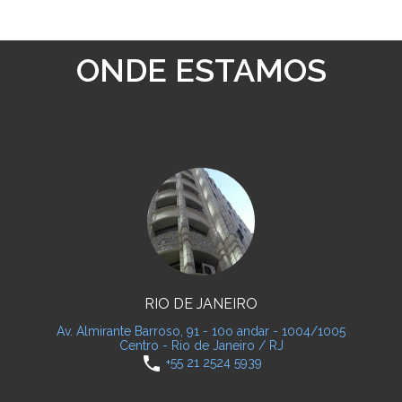
ONDE ESTAMOS
RIO DE JANEIRO
Av. Almirante Barroso, 91 - 10o andar - 1004/1005
Centro - Rio de Janeiro / RJ
phone
+55 21 2524 5939