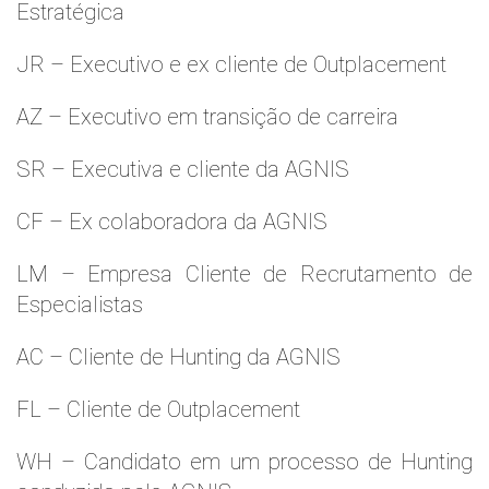
Estratégica
JR – Executivo e ex cliente de Outplacement
AZ – Executivo em transição de carreira
SR – Executiva e cliente da AGNIS
CF – Ex colaboradora da AGNIS
LM – Empresa Cliente de Recrutamento de
Especialistas
AC – Cliente de Hunting da AGNIS
FL – Cliente de Outplacement
WH – Candidato em um processo de Hunting