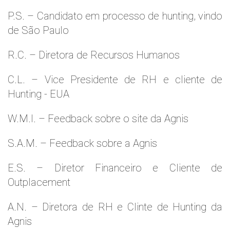
P.S. – Candidato em processo de hunting, vindo
de São Paulo
R.C. – Diretora de Recursos Humanos
C.L. – Vice Presidente de RH e cliente de
Hunting - EUA
W.M.l. – Feedback sobre o site da Agnis
S.A.M. – Feedback sobre a Agnis
E.S. – Diretor Financeiro e Cliente de
Outplacement
A.N. – Diretora de RH e Clinte de Hunting da
Agnis