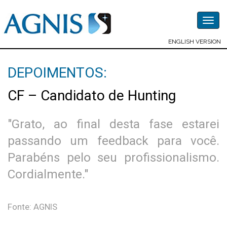
Togg
navig
ENGLISH VERSION
DEPOIMENTOS:
CF – Candidato de Hunting
"Grato, ao final desta fase estarei
passando um feedback para você.
Parabéns pelo seu profissionalismo.
Cordialmente."
Fonte: AGNIS