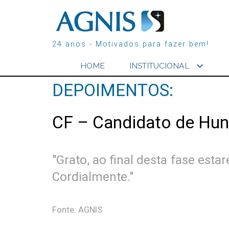
24 anos - Motivados para fazer bem!
expand_more
HOME
INSTITUCIONAL
DEPOIMENTOS:
CF – Candidato de Hun
"Grato, ao final desta fase est
Cordialmente."
Fonte: AGNIS