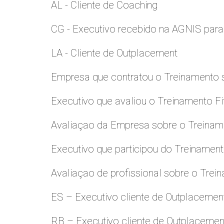
AL - Cliente de Coaching
CG - Executivo recebido na AGNIS par
LA - Cliente de Outplacement
Empresa que contratou o Treinamento
Executivo que avaliou o Treinamento Fi
Avaliaçao da Empresa sobre o Treinamen
Executivo que participou do Treinamen
Avaliaçao de profissional sobre o Trei
ES – Executivo cliente de Outplacemen
RB – Executivo cliente de Outplacemen