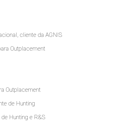
cional, cliente da AGNIS
para Outplacement
ara Outplacement
nte de Hunting
e de Hunting e R&S