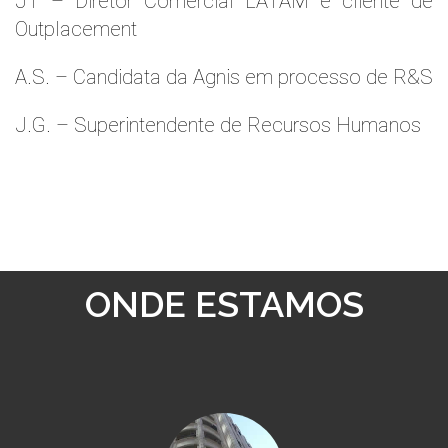
JT – Diretor Comercial LATAM e cliente de
Outplacement
A.S. – Candidata da Agnis em processo de R&S
J.G. – Superintendente de Recursos Humanos
ONDE ESTAMOS