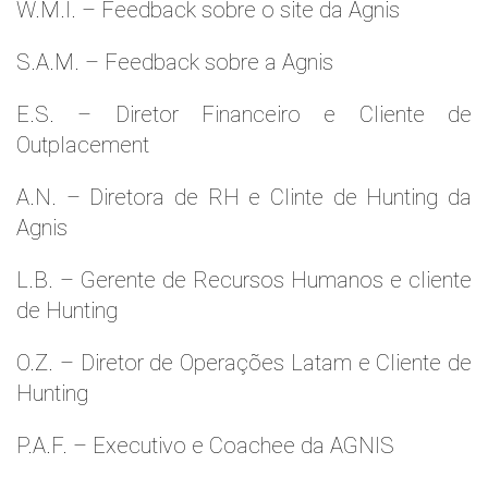
W.M.l. – Feedback sobre o site da Agnis
S.A.M. – Feedback sobre a Agnis
E.S. – Diretor Financeiro e Cliente de
Outplacement
A.N. – Diretora de RH e Clinte de Hunting da
Agnis
L.B. – Gerente de Recursos Humanos e cliente
de Hunting
O.Z. – Diretor de Operações Latam e Cliente de
Hunting
P.A.F. – Executivo e Coachee da AGNIS