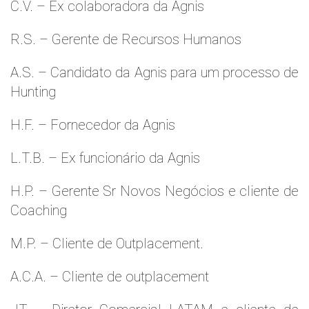
C.V. – Ex colaboradora da Agnis
R.S. – Gerente de Recursos Humanos
A.S. – Candidato da Agnis para um processo de
Hunting
H.F. – Fornecedor da Agnis
L.T.B. – Ex funcionário da Agnis
H.P. – Gerente Sr Novos Negócios e cliente de
Coaching
M.P. – Cliente de Outplacement.
A.C.A. – Cliente de outplacement