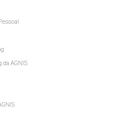
Pessoal
ng
g da AGNIS
 AGNIS