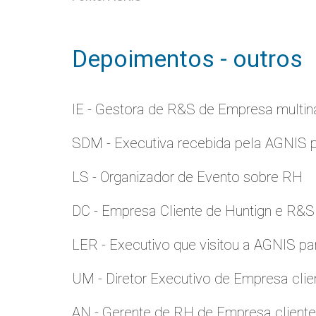
Depoimentos - outros
IE - Gestora de R&S de Empresa multina
SDM - Executiva recebida pela AGNIS 
LS - Organizador de Evento sobre RH
DC - Empresa Cliente de Huntign e R&S
LER - Executivo que visitou a AGNIS p
UM - Diretor Executivo de Empresa clie
AN - Gerente de RH de Empresa client