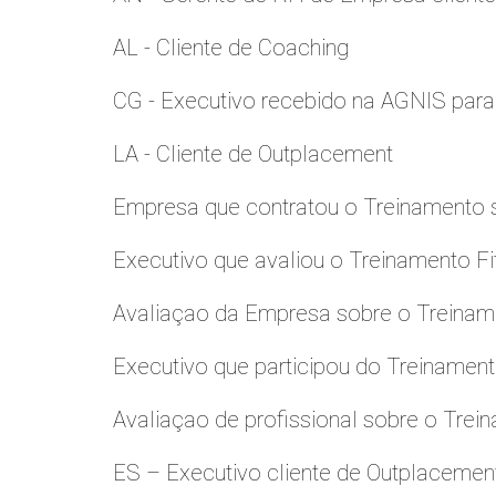
AL - Cliente de Coaching
CG - Executivo recebido na AGNIS par
LA - Cliente de Outplacement
Empresa que contratou o Treinamento
Executivo que avaliou o Treinamento Fi
Avaliaçao da Empresa sobre o Treinamen
Executivo que participou do Treinamen
Avaliaçao de profissional sobre o Trei
ES – Executivo cliente de Outplacemen