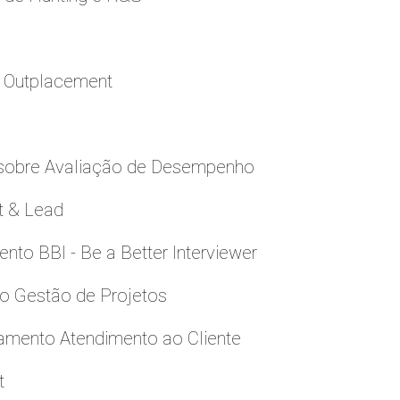
a Outplacement
 sobre Avaliação de Desempenho
t & Lead
to BBI - Be a Better Interviewer
to Gestão de Projetos
namento Atendimento ao Cliente
t