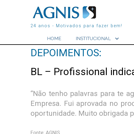
24 anos - Motivados para fazer bem!
expand_more
HOME
INSTITUCIONAL
DEPOIMENTOS:
BL – Profissional indic
“Não tenho palavras para te ag
Empresa. Fui aprovada no proce
oportunidade. Muito obrigada p
Fonte: AGNIS