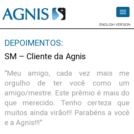
Togg
navig
ENGLISH VERSION
DEPOIMENTOS:
SM – Cliente da Agnis
"Meu amigo, cada vez mais me
orgulho de ter você como um
amigo/mestre. Este prêmio é mais do
que merecido. Tenho certeza que
muitos ainda virão!!! Parabéns a você
e a Agnis!!!"