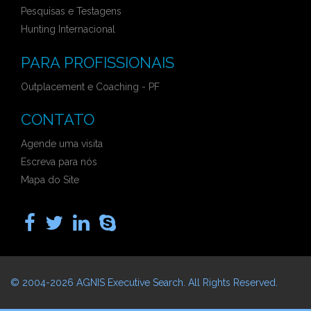
Pesquisas e Testagens
Hunting Internacional
PARA PROFISSIONAIS
Outplacement e Coaching - PF
CONTATO
Agende uma visita
Escreva para nós
Mapa do Site
© 2004-2026
AGNIS Executive Search
. All Rights Reserved.