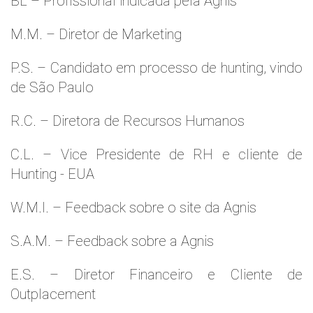
BL – Profissional indicada pela Agnis
M.M. – Diretor de Marketing
P.S. – Candidato em processo de hunting, vindo
de São Paulo
R.C. – Diretora de Recursos Humanos
C.L. – Vice Presidente de RH e cliente de
Hunting - EUA
W.M.l. – Feedback sobre o site da Agnis
S.A.M. – Feedback sobre a Agnis
E.S. – Diretor Financeiro e Cliente de
Outplacement