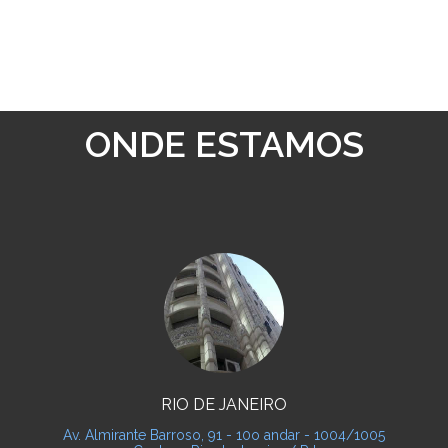
ONDE ESTAMOS
RIO DE JANEIRO
Av. Almirante Barroso, 91 - 10o andar - 1004/1005