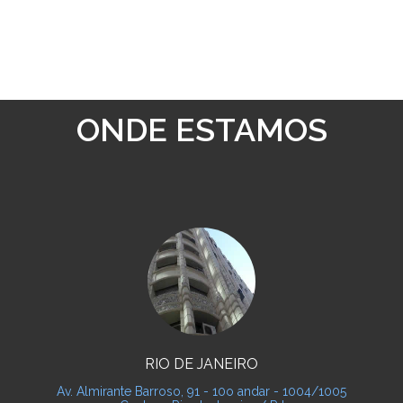
ONDE ESTAMOS
RIO DE JANEIRO
Av. Almirante Barroso, 91 - 10o andar - 1004/1005