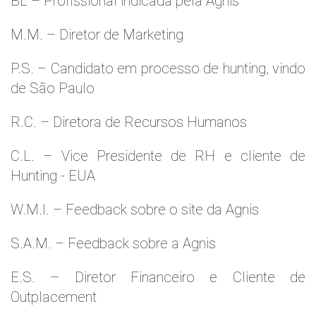
BL – Profissional indicada pela Agnis
M.M. – Diretor de Marketing
P.S. – Candidato em processo de hunting, vindo
de São Paulo
R.C. – Diretora de Recursos Humanos
C.L. – Vice Presidente de RH e cliente de
Hunting - EUA
W.M.l. – Feedback sobre o site da Agnis
S.A.M. – Feedback sobre a Agnis
E.S. – Diretor Financeiro e Cliente de
Outplacement