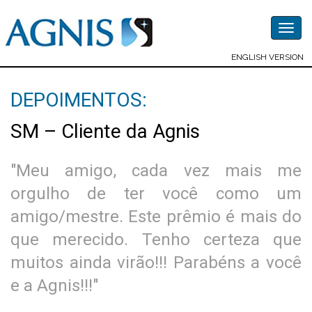
Togg
navig
ENGLISH VERSION
DEPOIMENTOS:
SM – Cliente da Agnis
"Meu amigo, cada vez mais me
orgulho de ter você como um
amigo/mestre. Este prêmio é mais do
que merecido. Tenho certeza que
muitos ainda virão!!! Parabéns a você
e a Agnis!!!"