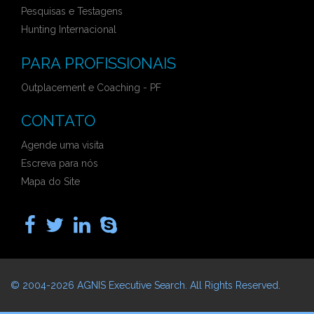
Pesquisas e Testagens
Hunting Internacional
PARA PROFISSIONAIS
Outplacement e Coaching - PF
CONTATO
Agende uma visita
Escreva para nós
Mapa do Site
© 2004-2026
AGNIS Executive Search
. All Rights Reserved.