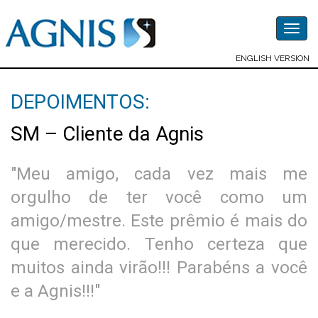
Togg
navig
ENGLISH VERSION
DEPOIMENTOS:
SM – Cliente da Agnis
"Meu amigo, cada vez mais me
orgulho de ter você como um
amigo/mestre. Este prêmio é mais do
que merecido. Tenho certeza que
muitos ainda virão!!! Parabéns a você
e a Agnis!!!"