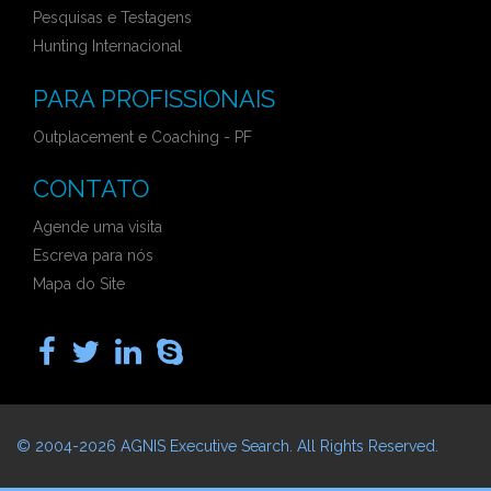
Pesquisas e Testagens
Hunting Internacional
PARA PROFISSIONAIS
Outplacement e Coaching - PF
CONTATO
Agende uma visita
Escreva para nós
Mapa do Site
© 2004-2026
AGNIS Executive Search
. All Rights Reserved.