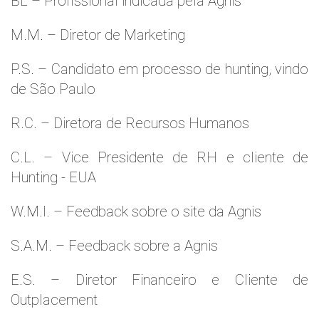
BL – Profissional indicada pela Agnis
M.M. – Diretor de Marketing
P.S. – Candidato em processo de hunting, vindo
de São Paulo
R.C. – Diretora de Recursos Humanos
C.L. – Vice Presidente de RH e cliente de
Hunting - EUA
W.M.l. – Feedback sobre o site da Agnis
S.A.M. – Feedback sobre a Agnis
E.S. – Diretor Financeiro e Cliente de
Outplacement