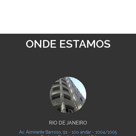
ONDE ESTAMOS
RIO DE JANEIRO
Av. Almirante Barroso, 91 - 10o andar - 1004/1005