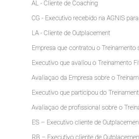
AL - Cliente de Coaching
CG - Executivo recebido na AGNIS par
LA - Cliente de Outplacement
Empresa que contratou o Treinamento
Executivo que avaliou o Treinamento Fi
Avaliaçao da Empresa sobre o Treinamen
Executivo que participou do Treinamen
Avaliaçao de profissional sobre o Trei
ES – Executivo cliente de Outplacemen
RB – Executivo cliente de Outplacemen