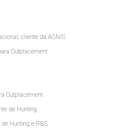
cional, cliente da AGNIS
para Outplacement
ara Outplacement
nte de Hunting
e de Hunting e R&S