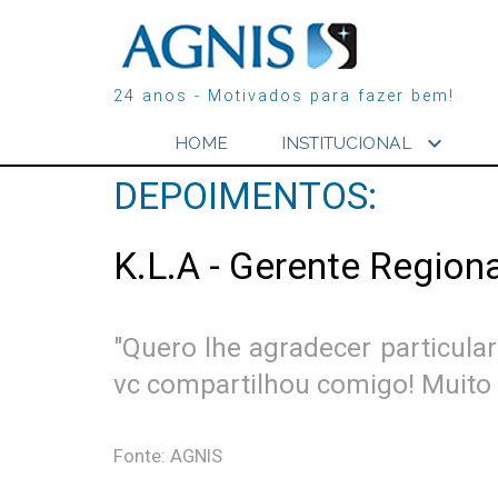
24 anos - Motivados para fazer bem!
expand_more
HOME
INSTITUCIONAL
DEPOIMENTOS:
K.L.A - Gerente Region
"Quero lhe agradecer particula
vc compartilhou comigo! Muito 
Fonte: AGNIS