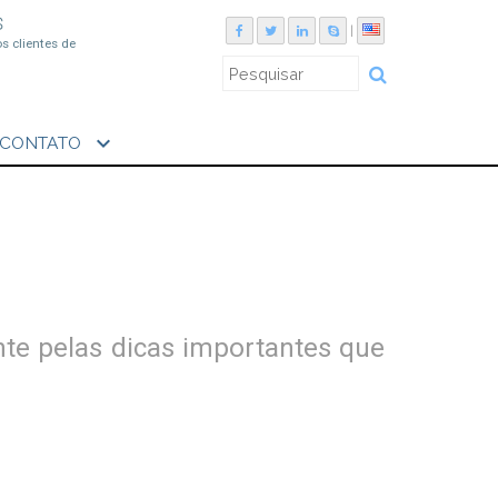
S
|
os clientes de
expand_more
CONTATO
nte pelas dicas importantes que