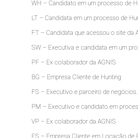
WH – Candidato em um processo de Hu
LT – Candidata em um processo de Hu
FT – Candidata que acessou o site da
SW – Executiva e candidata em um pro
PF – Ex colaborador da AGNIS
BG – Empresa Cliente de Hunting
FS – Executivo e parceiro de negócios.
PM – Executivo e candidato em proces
VP – Ex colaborador da AGNIS
ES – Empresa Cliente em Locação de 